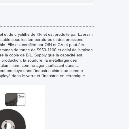
 et de cryolithe de KF, et est produite par Eversim
table sous les températures et des pressions
ble. Elle est certifiée par OIN et GV et peut être
ammes de tonne de $950-1100 et délai de livraison
e la copie de B/L. Supply que la capacité est
production, la soudure, la métallurgie des
'aluminium, comme agent jaillissant dans la
ement employé dans l'industrie chimique comme
ployé dans le verre et l'industrie en céramique