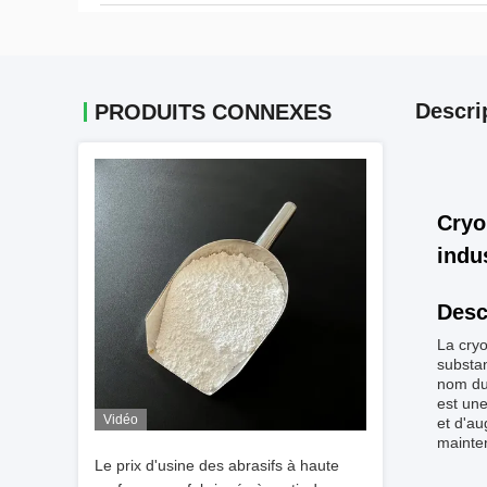
Descri
PRODUITS CONNEXES
Cryo
indus
Desc
La cryo
substan
nom du 
est une
Vidéo
et d'au
mainten
Le prix d'usine des abrasifs à haute