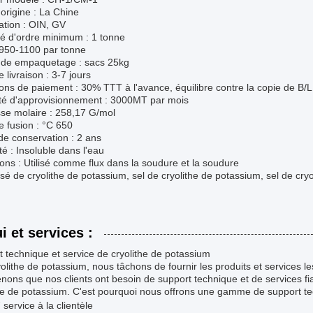
'origine : La Chine
cation : OIN, GV
té d'ordre minimum : 1 tonne
$950-1100 par tonne
s de empaquetage : sacs 25kg
e livraison : 3-7 jours
ons de paiement : 30% TTT à l'avance, équilibre contre la copie de B/L
té d'approvisionnement : 3000MT par mois
se molaire : 258,17 G/mol
e fusion : °C 650
de conservation : 2 ans
ité : Insoluble dans l'eau
tions : Utilisé comme flux dans la soudure et la soudure
 de cryolithe de potassium, sel de cryolithe de potassium, sel de cryo
i et services :
 technique et service de cryolithe de potassium
yolithe de potassium, nous tâchons de fournir les produits et services le
ons que nos clients ont besoin de support technique et de services fiabl
he de potassium. C'est pourquoi nous offrons une gamme de support tec
 service à la clientèle