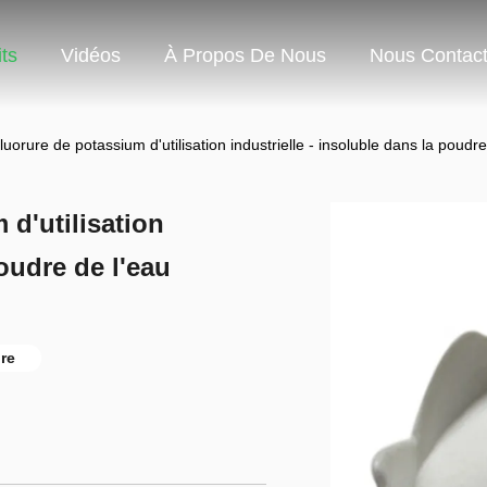
ts
Vidéos
À Propos De Nous
Nous Contact
fluorure de potassium d'utilisation industrielle - insoluble dans la poudre
 d'utilisation
poudre de l'eau
re