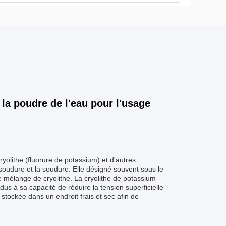
 la poudre de l'eau pour l'usage
olithe (fluorure de potassium) et d'autres
soudure et la soudure. Elle désigné souvent sous le
e mélange de cryolithe. La cryolithe de potassium
s à sa capacité de réduire la tension superficielle
 stockée dans un endroit frais et sec afin de