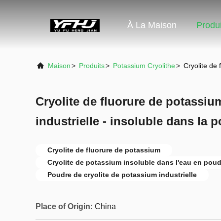
À La Maison
Produi
Maison
>
Produits
>
Potassium Cryolithe
>
Cryolite de 
Cryolite de fluorure de potassium
industrielle - insoluble dans la 
Cryolite de fluorure de potassium
Cryolite de potassium insoluble dans l'eau en poud
Poudre de cryolite de potassium industrielle
Place of Origin:
China