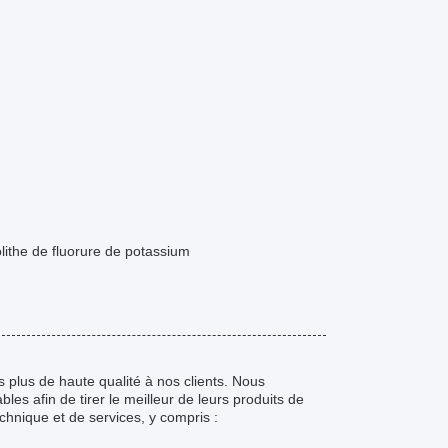
lithe de fluorure de potassium
s plus de haute qualité à nos clients. Nous
es afin de tirer le meilleur de leurs produits de
hnique et de services, y compris :