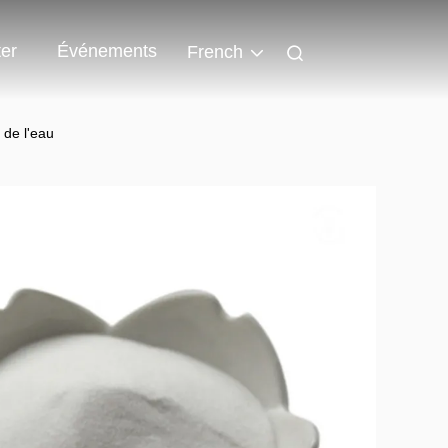
er
Événements
French
 de l'eau