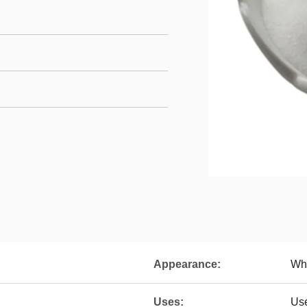
Appearance:
Wh
Uses:
Use