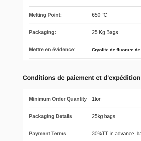
Melting Point:
650 °C
Packaging:
25 Kg Bags
Mettre en évidence:
Cryolite de fluorure d
Conditions de paiement et d'expédition
Minimum Order Quantity
1ton
Packaging Details
25kg bags
Payment Terms
30%TT in advance, ba