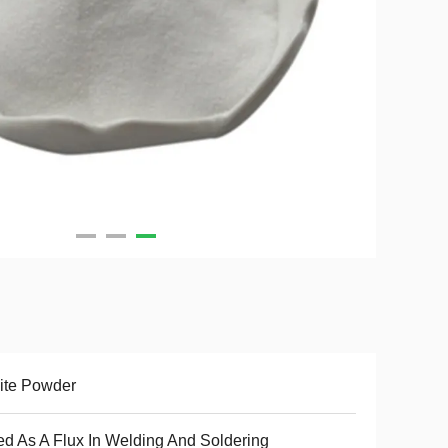
ite Powder
d As A Flux In Welding And Soldering