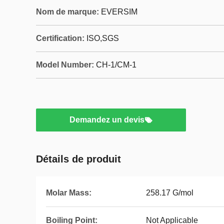
Nom de marque:
EVERSIM
Certification:
ISO,SGS
Model Number:
CH-1/CM-1
Demandez un devis
Détails de produit
Molar Mass:
258.17 G/mol
Boiling Point:
Not Applicable