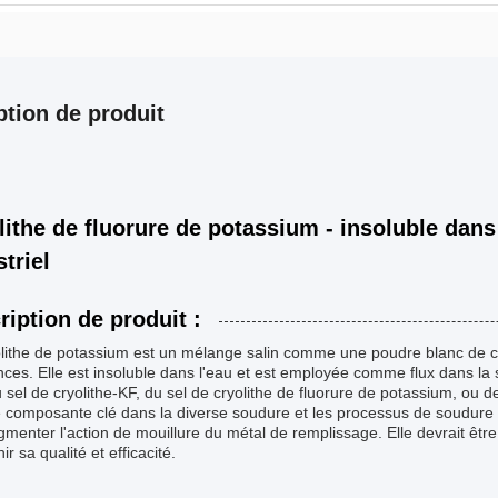
ption de produit
lithe de fluorure de potassium - insoluble dans
triel
ription de produit :
lithe de potassium est un mélange salin comme une poudre blanc de cry
ces. Elle est insoluble dans l'eau et est employée comme flux dans la 
sel de cryolithe-KF, du sel de cryolithe de fluorure de potassium, ou d
 composante clé dans la diverse soudure et les processus de soudure du
gmenter l'action de mouillure du métal de remplissage. Elle devrait être
ir sa qualité et efficacité.