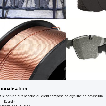
onnalisation :
 le service aux besoins du client composé de cryolithe de potassium
 : Eversim
 modèle : CH-1/CM-1