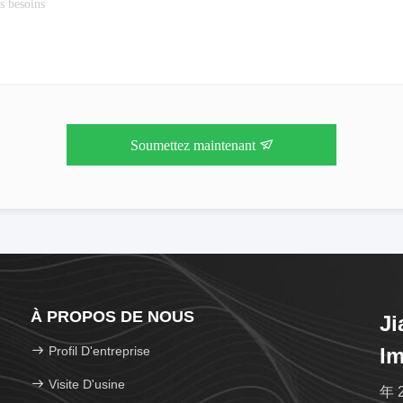
Soumettez maintenant
À PROPOS DE NOUS
Ji
Profil D'entreprise
Im
Visite D'usine
年 