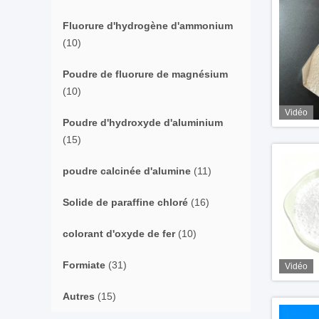
Fluorure d'hydrogène d'ammonium
(10)
Poudre de fluorure de magnésium
(10)
Vidéo
Poudre d'hydroxyde d'aluminium
(15)
poudre calcinée d'alumine
(11)
Solide de paraffine chloré
(16)
colorant d'oxyde de fer
(10)
Formiate
(31)
Vidéo
Autres
(15)