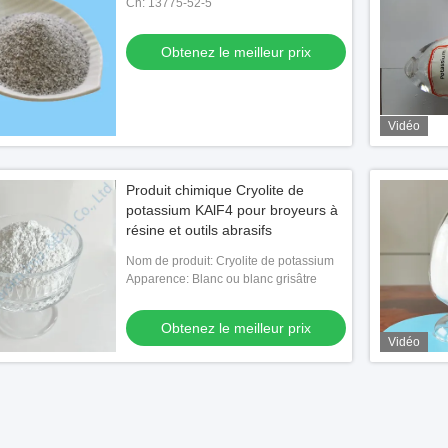
Ch: 13775-52-5
Obtenez le meilleur prix
Vidéo
Produit chimique Cryolite de
potassium KAlF4 pour broyeurs à
résine et outils abrasifs
Nom de produit: Cryolite de potassium
Apparence: Blanc ou blanc grisâtre
Obtenez le meilleur prix
Vidéo