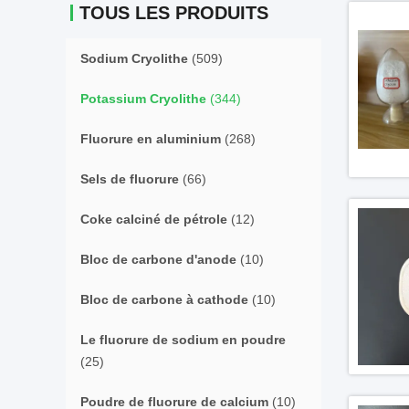
TOUS LES PRODUITS
Sodium Cryolithe
(509)
Potassium Cryolithe
(344)
Fluorure en aluminium
(268)
Sels de fluorure
(66)
Coke calciné de pétrole
(12)
Bloc de carbone d'anode
(10)
Bloc de carbone à cathode
(10)
Le fluorure de sodium en poudre
(25)
Poudre de fluorure de calcium
(10)