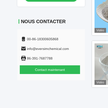
NOUS CONTACTER
Vidéo
00-86-18300605868
info@eversimchemical.com
86-391-7687788
Contact maintenant
Vidéo