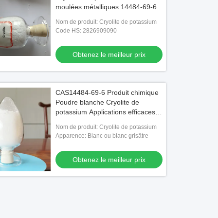
moulées métalliques 14484-69-6
Nom de produit: Cryolite de potassium
Code HS: 2826909090
Obtenez le meilleur prix
CAS14484-69-6 Produit chimique
Poudre blanche Cryolite de
potassium Applications efficaces
pour l'électrolyse de l'aluminium
Nom de produit: Cryolite de potassium
Apparence: Blanc ou blanc grisâtre
Obtenez le meilleur prix