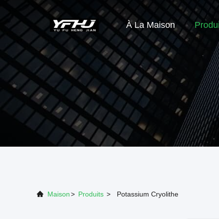
À La Maison
Produi
Maison
>
Produits
>
Potassium Cryolithe