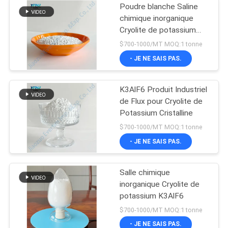
Poudre blanche Saline
chimique inorganique
Cryolite de potassium
K3AlF6
$700-1000/MT MOQ:1 tonne
- JE NE SAIS PAS.
K3AlF6 Produit Industriel
de Flux pour Cryolite de
Potassium Cristalline
$700-1000/MT MOQ:1 tonne
- JE NE SAIS PAS.
Salle chimique
inorganique Cryolite de
potassium K3AlF6
$700-1000/MT MOQ:1 tonne
- JE NE SAIS PAS.