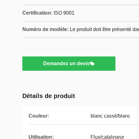
Certification:
ISO 9001
Numéro de modèle:
Le produit doit être présenté d
Demandez un devis
Détails de produit
Couleur:
blanc cassé/blanc
Utilisation:
Flux/catalyseur