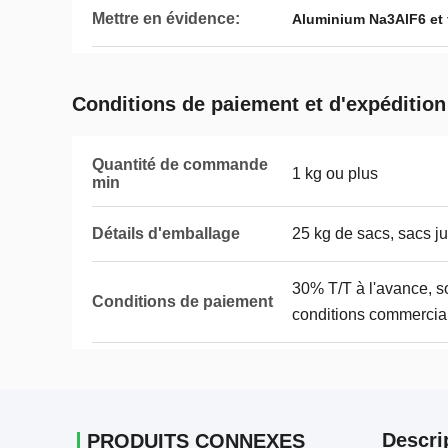
Mettre en évidence:
Aluminium Na3AlF6 et 
Conditions de paiement et d'expédition
Quantité de commande
1 kg ou plus
min
Détails d'emballage
25 kg de sacs, sacs j
30% T/T à l'avance, so
Conditions de paiement
conditions commercia
Descri
PRODUITS CONNEXES