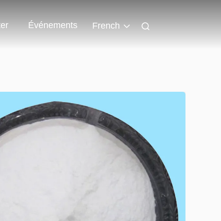
er
Événements
French