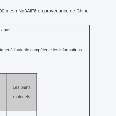
s 200 mesh Na3AlF6 en provenance de Chine
ez pas.
uer à l'autorité compétente les informations
Les biens
matériels