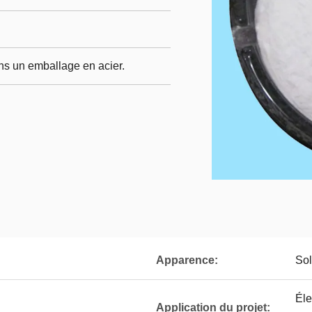
ans un emballage en acier.
Apparence:
Sol
Éle
Application du projet: