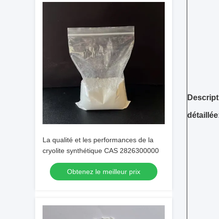
Descript
détaillée
La qualité et les performances de la
cryolite synthétique CAS 2826300000
Obtenez le meilleur prix