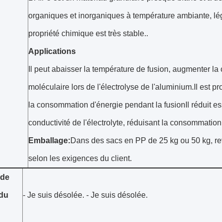
organiques et inorganiques à température ambiante, lé
propriété chimique est très stable..
Applications
Il peut abaisser la température de fusion, augmenter la c
moléculaire lors de l'électrolyse de l'aluminium.Il est pr
la consommation d'énergie pendant la fusionIl réduit es
conductivité de l'électrolyte, réduisant la consommation
Emballage:
Dans des sacs en PP de 25 kg ou 50 kg, rev
selon les exigences du client.
 de
 du
- Je suis désolée. - Je suis désolée.