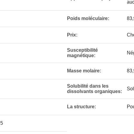
auc
Poids moléculaire:
83,
Prix:
Ch
Susceptibilité
Nég
magnétique:
Masse molaire:
83,
Solubilité dans les
Sol
dissolvants organiques:
La structure:
Pou
25