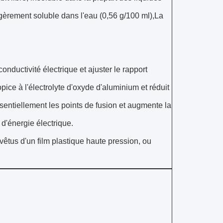
gèrement soluble dans l'eau (0,56 g/100 ml),La
onductivité électrique et ajuster le rapport
opice à l'électrolyte d'oxyde d'aluminium et réduit
sentiellement les points de fusion et augmente la
 d'énergie électrique.
êtus d'un film plastique haute pression, ou