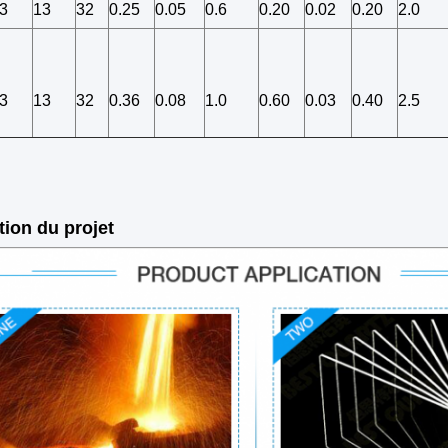
3
13
32
0.25
0.05
0.6
0.20
0.02
0.20
2.0
3
13
32
0.36
0.08
1.0
0.60
0.03
0.40
2.5
tion du projet