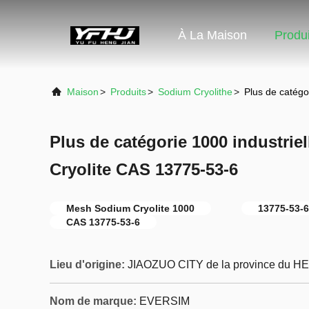
À La Maison
Produi
Maison
>
Produits
>
Sodium Cryolithe
>
Plus de catégo
Plus de catégorie 1000 industri
Cryolite CAS 13775-53-6
Mesh Sodium Cryolite 1000
13775-53-6
CAS 13775-53-6
Lieu d'origine:
JIAOZUO CITY de la province du H
Nom de marque:
EVERSIM