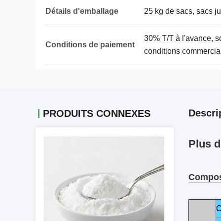
Détails d'emballage
25 kg de sacs, sacs j
30% T/T à l'avance, so
Conditions de paiement
conditions commercia
Descri
PRODUITS CONNEXES
Plus d
Compos
C