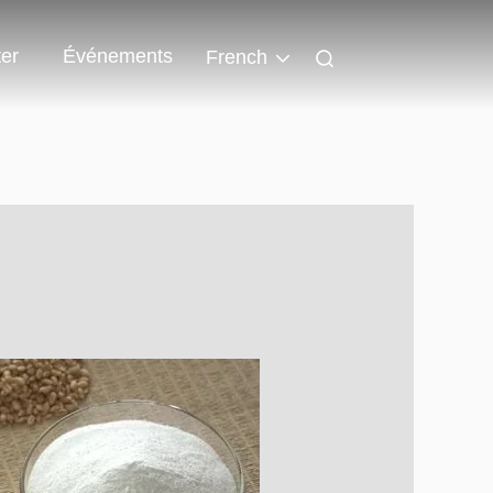
er
Événements
French