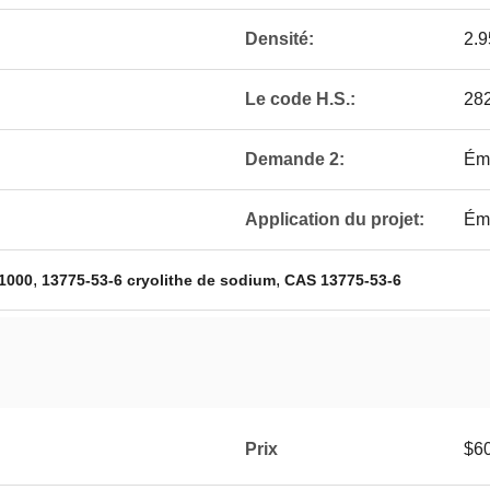
Densité:
2.9
Le code H.S.:
28
Demande 2:
Ému
Application du projet:
Ém
,
,
 1000
13775-53-6 cryolithe de sodium
CAS 13775-53-6
Prix
$6