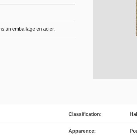
ans un emballage en acier.
Classification:
Hal
Apparence:
Pou