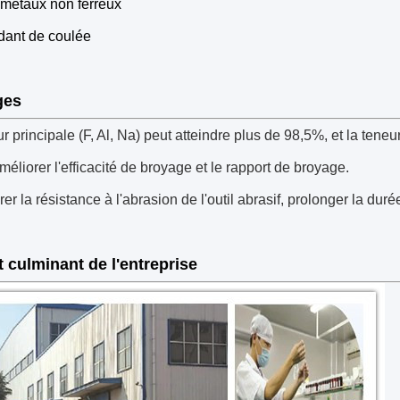
 métaux non ferreux
ant de coulée
ges
r principale (F, Al, Na) peut atteindre plus de 98,5%, et la teneu
améliorer l'efficacité de broyage et le rapport de broyage.
er la résistance à l'abrasion de l'outil abrasif, prolonger la durée
t culminant de l'entreprise