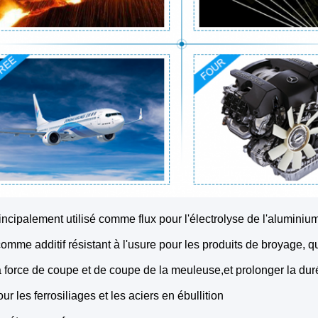
principalement utilisé comme flux pour l'électrolyse de l'aluminiu
 comme additif résistant à l'usure pour les produits de broyage, q
la force de coupe et de coupe de la meuleuse,et prolonger la du
ur les ferrosiliages et les aciers en ébullition