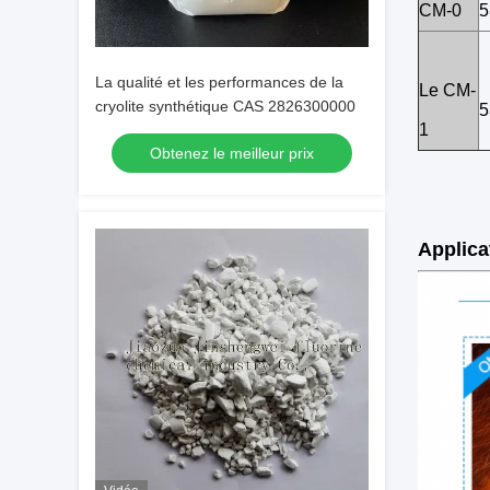
CM-0
5
La qualité et les performances de la
Le CM-
cryolite synthétique CAS 2826300000
5
1
Obtenez le meilleur prix
Applica