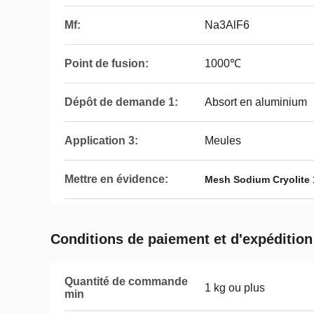
Mf:
Na3AlF6
Point de fusion:
1000℃
Dépôt de demande 1:
Absort en aluminium
Application 3:
Meules
Mettre en évidence:
Mesh Sodium Cryolite
Conditions de paiement et d'expédition
Quantité de commande
1 kg ou plus
min