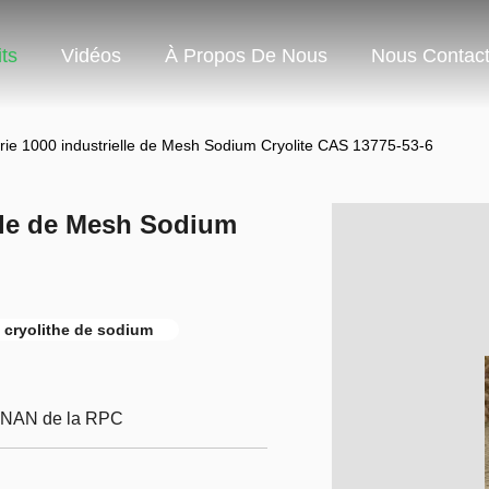
ts
Vidéos
À Propos De Nous
Nous Contact
rie 1000 industrielle de Mesh Sodium Cryolite CAS 13775-53-6
elle de Mesh Sodium
 cryolithe de sodium
ENAN de la RPC