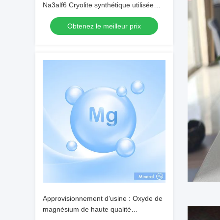
Na3alf6 Cryolite synthétique utilisée
comme flux d'électrolyse de
Obtenez le meilleur prix
l'aluminium
Approvisionnement d'usine : Oxyde de
magnésium de haute qualité