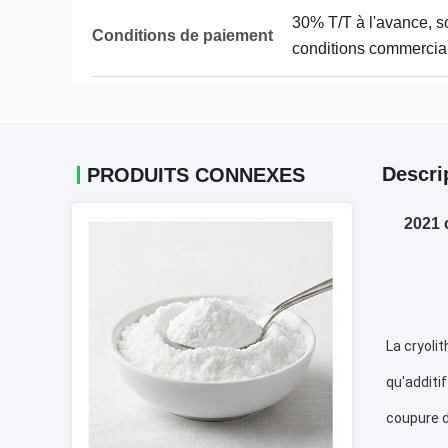
30% T/T à l'avance, so
Conditions de paiement
conditions commercia
Descri
PRODUITS CONNEXES
2021 
La cryoli
qu'additi
coupure d