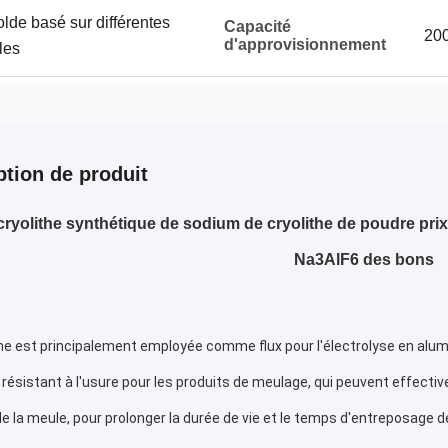
lde basé sur différentes
Capacité
200
d'approvisionnement
les
ption de produit
cryolithe synthétique de sodium de cryolithe de poudre prix 
Na3AlF6 des bons
the est principalement employée comme flux pour l'électrolyse en alum
f résistant à l'usure pour les produits de meulage, qui peuvent effective
e la meule, pour prolonger la durée de vie et le temps d'entreposage 