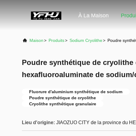
À La Maison
Produi
Maison
>
Produits
>
Sodium Cryolithe
>
Poudre synthét
Poudre synthétique de cryolithe
hexafluoroaluminate de sodium/c
Fluorure d'aluminium synthétique de sodium
Poudre synthétique de cryolithe
Cryolithe synthétique granulaire
Lieu d'origine:
JIAOZUO CITY de la province du H