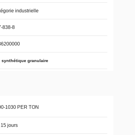
égorie industrielle
7-838-8
36200000
e synthétique granulaire
00-1030 PER TON
 15 jours