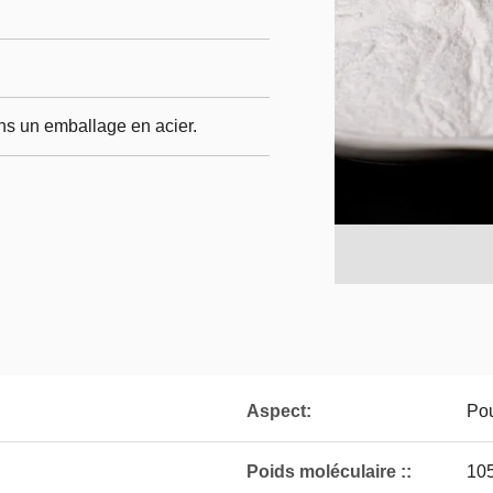
ans un emballage en acier.
Aspect:
Pou
Poids moléculaire ::
10