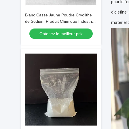
pour le fe
d'oléfine,
Blanc Cassé Jaune Poudre Cryolithe
de Sodium Produit Chimique Industriel
matériel d
avec un Poids Moléculaire de 209,94
Obtenez le meilleur prix