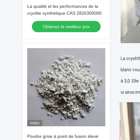
La qualité et les performances de la
cryolite synthétique CAS 2826300000
Obtenez le meilleur prix
La cryoli
blanc-rou
à 3,0. Ell
si ainsi i
Vidéo
Poudre grise à point de fusion élevé