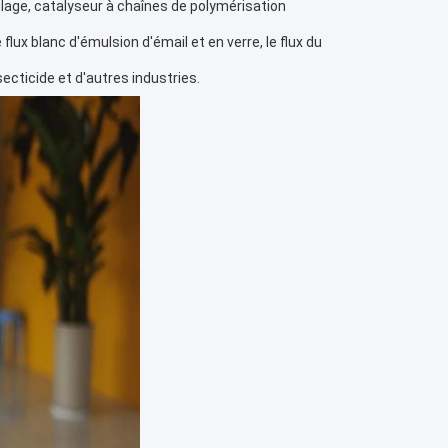
oulage, catalyseur à chaînes de polymérisation 
flux blanc d'émulsion d'émail et en verre, le flux du 
secticide et d'autres industries.