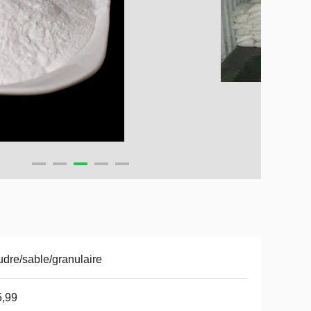
dre/sable/granulaire
5,99