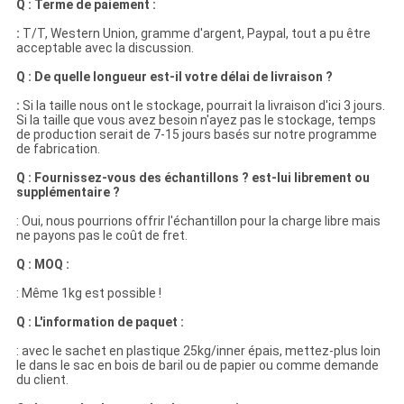
Q : Terme de paiement :
:
T/T, Western Union, gramme d'argent, Paypal, tout a pu être
acceptable avec la discussion.
Q : De quelle longueur est-il votre délai de livraison ?
:
Si la taille nous ont le stockage, pourrait la livraison d'ici 3 jours.
Si la taille que vous avez besoin n'ayez pas le stockage, temps
de production serait de 7-15 jours basés sur notre programme
de fabrication.
Q : Fournissez-vous des échantillons ? est-lui librement ou
supplémentaire ?
: Oui, nous pourrions offrir l'échantillon pour la charge libre mais
ne payons pas le coût de fret.
Q : MOQ :
: Même 1kg est possible !
Q : L'information de paquet :
: avec le sachet en plastique 25kg/inner épais, mettez-plus loin
le dans le sac en bois de baril ou de papier ou comme demande
du client.