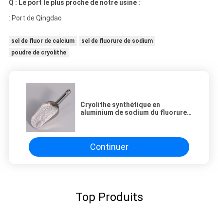
Q : Le port le plus proche de notre usine :
: Port de Qingdao
sel de fluor de calcium
sel de fluorure de sodium
poudre de cryolithe
Cryolithe synthétique en
aluminium de sodium du fluorure
Na3ALF6 de sodium électrolytique
comme flux
Continuer
Top Produits