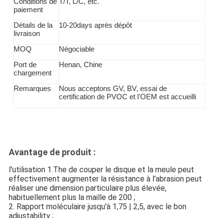
Conditions de
T/T,
L/C, etc.
paiement
la
Détails de
10-20days après dépôt
livraison
MOQ
Négociable
Port de
Henan, Chine
chargement
Remarques
Nous acceptons GV, BV, essai de
certification de PVOC et l'OEM est accueilli
Avantage de produit :
l'utilisation 1.The de couper le disque et la meule peut
effectivement augmenter la résistance à l'abrasion peut
réaliser une dimension particulaire plus élevée,
habituellement plus la maille de 200 ;
2. Rapport moléculaire jusqu'à 1,75 | 2,5, avec le bon
adjustability ;