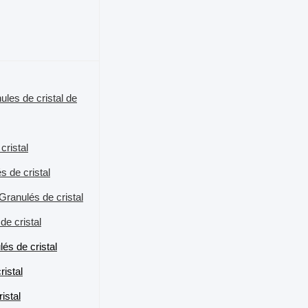
ules de cristal de
cristal
s de cristal
Granulés de cristal
de cristal
és de cristal
ristal
istal