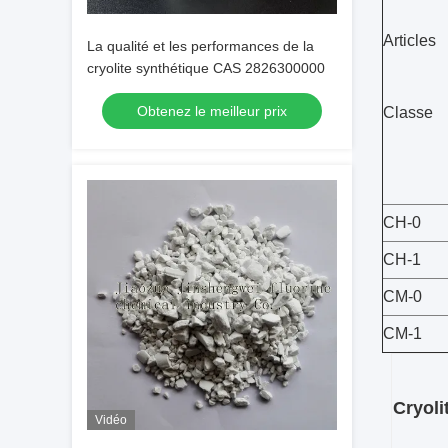
Articles
La qualité et les performances de la
cryolite synthétique CAS 2826300000
Obtenez le meilleur prix
Classe
CH-0
CH-1
CM-0
CM-1
Cryoli
Vidéo