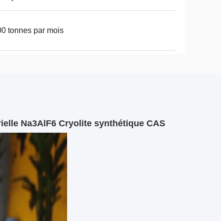
0 tonnes par mois
ielle Na3AlF6 Cryolite synthétique CAS