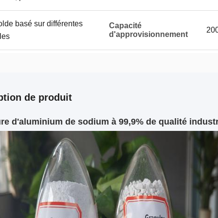
lde basé sur différentes
Capacité
200
d'approvisionnement
les
ption de produit
re d'aluminium de sodium à 99,9% de qualité industr