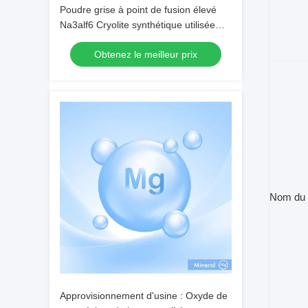
Poudre grise à point de fusion élevé
Na3alf6 Cryolite synthétique utilisée
comme flux d'électrolyse de
Obtenez le meilleur prix
l'aluminium
Nom du 
Approvisionnement d'usine : Oxyde de