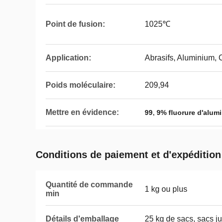
Point de fusion:
1025℃
Application:
Abrasifs, Aluminium,
Poids moléculaire:
209,94
Mettre en évidence:
,
99
9% fluorure d'alum
Conditions de paiement et d'expédition
Quantité de commande
1 kg ou plus
min
Détails d'emballage
25 kg de sacs, sacs j