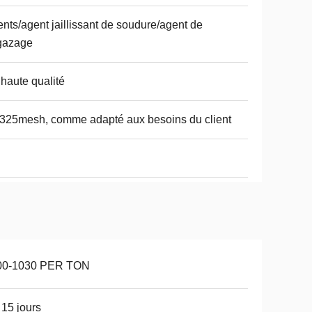
nts/agent jaillissant de soudure/agent de
gazage
haute qualité
325mesh, comme adapté aux besoins du client
00-1030 PER TON
 15 jours