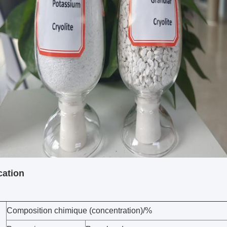
cation
Composition chimique (concentration)/%