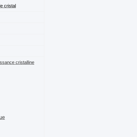
e cristal
ssance cristalline
que