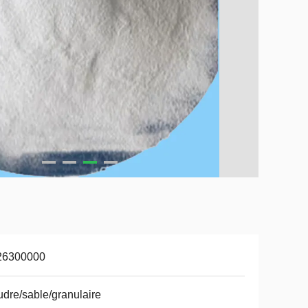
26300000
dre/sable/granulaire