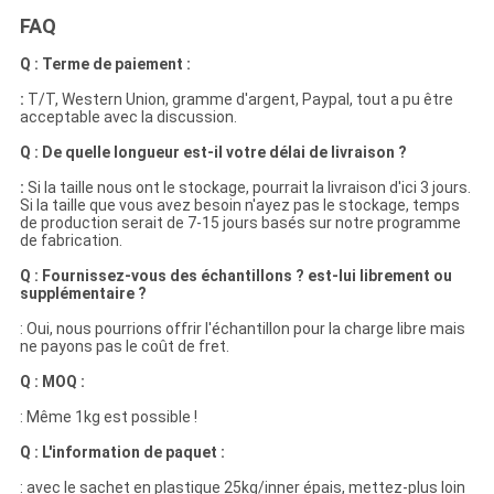
FAQ
Q : Terme de paiement :
:
T/T, Western Union, gramme d'argent, Paypal, tout a pu être
acceptable avec la discussion.
Q : De quelle longueur est-il votre délai de livraison ?
:
Si la taille nous ont le stockage, pourrait la livraison d'ici 3 jours.
Si la taille que vous avez besoin n'ayez pas le stockage, temps
de production serait de 7-15 jours basés sur notre programme
de fabrication.
Q : Fournissez-vous des échantillons ? est-lui librement ou
supplémentaire ?
: Oui, nous pourrions offrir l'échantillon pour la charge libre mais
ne payons pas le coût de fret.
Q : MOQ :
: Même 1kg est possible !
Q : L'information de paquet :
: avec le sachet en plastique 25kg/inner épais, mettez-plus loin