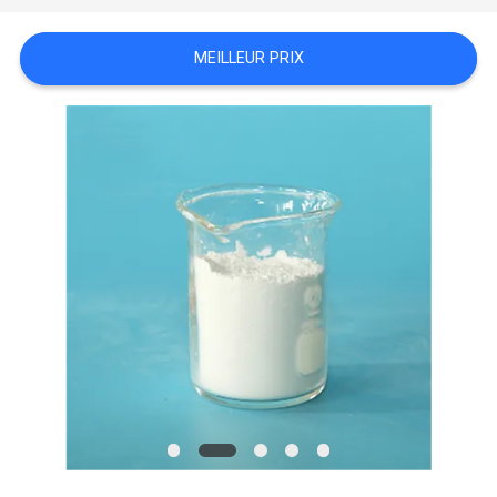
NOUVELLES
MEILLEUR PRIX
LES
AFFAIRES
DEMANDEZ
UN DEVIS
PLAN
DU
SITE
POLITIQUE