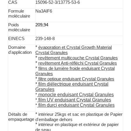
CAS
15096-52-3/13775-53-6
Formule
Na3AlF6
moléculaire
Poids
209,94
moléculaire
EINECS
239-148-8
*
Domaine
évaporation et Crystal Growth Material
d'application
Crystal Granules
*
revêtement multicouche Crystal Granules
*
revêtement Anti-réfléchi Crystal Granules
*
films de lumière froide enduisant Crystal
Granules
*
filtre optique enduisant Crystal Granules
*
film diélectrique enduisant Crystal
Granules
monocle enduisant Crystal Granules
*
film UV enduisant Crystal Granules
*
film durci enduisant Crystal Granules
*
*
Détails de
intérieur 25kgs et sac en plastique de Papier
empaquetage
d'emballage dehors
*
intérieur en plastique et extérieur de papier
de seau