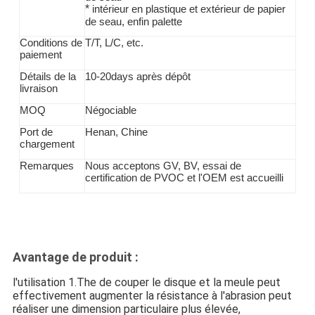
*
intérieur en plastique et extérieur de papier
de seau, enfin palette
Conditions de
T/T,
L/C, etc.
paiement
la
Détails de
10-20days après dépôt
livraison
MOQ
Négociable
Port de
Henan, Chine
chargement
Remarques
Nous acceptons GV, BV, essai de
certification de PVOC et l'OEM est accueilli
Avantage de produit :
l'utilisation 1.The de couper le disque et la meule peut
effectivement augmenter la résistance à l'abrasion peut
réaliser une dimension particulaire plus élevée,