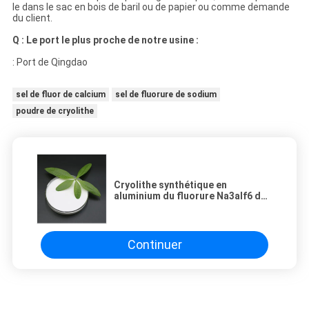
le dans le sac en bois de baril ou de papier ou comme demande
du client.
Q : Le port le plus proche de notre usine :
: Port de Qingdao
sel de fluor de calcium
sel de fluorure de sodium
poudre de cryolithe
Cryolithe synthétique en
aluminium du fluorure Na3alf6 de
sodium de double sel de
catégorie d'industrie
Continuer