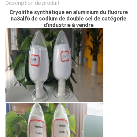
DE
Description de produit
CONFIDENTIALITÉ
Cryolithe synthétique en aluminium du fluorure
na3alf6 de sodium de double sel de catégorie
d'industrie à vendre