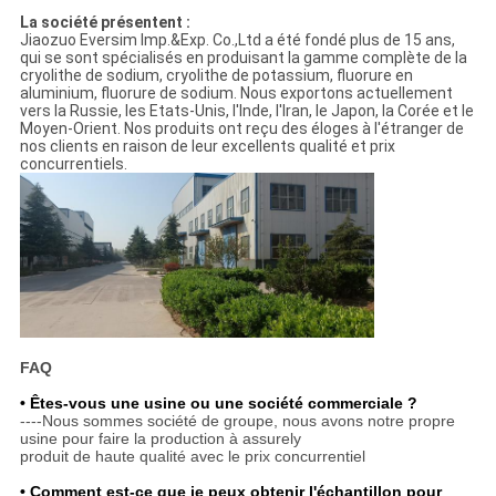
La société présentent :
Jiaozuo Eversim Imp.&Exp. Co.,Ltd a été fondé plus de 15 ans,
qui se sont spécialisés en produisant la gamme complète de la
cryolithe de sodium, cryolithe de potassium, fluorure en
aluminium, fluorure de sodium. Nous exportons actuellement
vers la Russie, les Etats-Unis, l'Inde, l'Iran, le Japon, la Corée et le
Moyen-Orient. Nos produits ont reçu des éloges à l'étranger de
nos clients en raison de leur excellents qualité et prix
concurrentiels.
FAQ
• Êtes-vous une usine ou une société commerciale ?
----Nous sommes société de groupe, nous avons notre propre
usine pour faire la production à assurely
produit de haute qualité avec le prix concurrentiel
• Comment est-ce que je peux obtenir l'échantillon pour