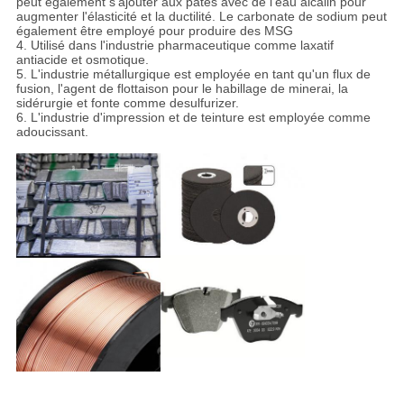
peut également s'ajouter aux pâtes avec de l'eau alcalin pour
augmenter l'élasticité et la ductilité. Le carbonate de sodium peut
également être employé pour produire des MSG
4. Utilisé dans l'industrie pharmaceutique comme laxatif
antiacide et osmotique.
5. L'industrie métallurgique est employée en tant qu'un flux de
fusion, l'agent de flottaison pour le habillage de minerai, la
sidérurgie et fonte comme desulfurizer.
6. L'industrie d'impression et de teinture est employée comme
adoucissant.