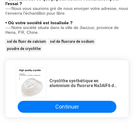
l'essai ?
----Nous vous saurions gré de nous envoyer votre adresse, nous
t'enverra l'échantillon pour libre.
• Où votre société est localisée ?
----Notre société située dans la ville de Jiaozuo, province de
Hena, P.R, Chine.
sel de fluor de calcium
sel de fluorure de sodium
poudre de cryolithe
Cryolithe synthétique en
aluminium du fluorure Na3AlF6 de
sodium de 98%
Continuer