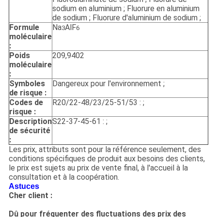
sodium en aluminium ; Fluorure en aluminium
de sodium ; Fluorure d'aluminium de sodium ;
Formule
Na
AlF
3
6
moléculaire
:
Poids
209,9402
moléculaire
:
Symboles
Dangereux pour l'environnement ;
de risque :
Codes de
R20/22-48/23/25-51/53 : ;
risque :
Description
S22-37-45-61 : ;
de sécurité
:
Les prix, attributs sont pour la référence seulement, des
conditions spécifiques de produit aux besoins des clients,
le prix est sujets au prix de vente final, à l'accueil à la
consultation et à la coopération.
Astuces
Cher client :
Dû pour fréquenter des fluctuations des prix des