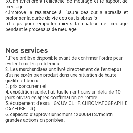
3.Can améliorent l'efficacité de meulage et le rapport de 
meulage
4.Improve la résistance à l'usure des outils abrasifs et 
prolonger la durée de vie des outils abrasifs
5.Helps pour emporter mieux la chaleur de meulage 
pendant le processus de meulage.
Nos services
1.Free prélève disponible avant de confirmer l'ordre pour
éviter tous les problèmes.
2. Les marchandises ont livré directement de l'entrepôt
d'usine après bien produit dans une situation de haute
qualité et bonne.
3. prix concurrentiel
4. expédition rapide, habituellement dans un délai de 10
jours ouvrables après confirmation de l'ordre.
5. équipement d'essai : GV, UV, CLHP, CHROMATOGRAPHIE
GAZEUSE, CIQ.
6. capacité d'approvisionnement : 2000MTS/month,
grandes actions disponibles ;