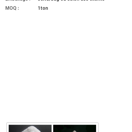
MOQ :
1ton