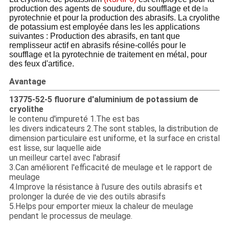
production des agents de soudure, du soufflage et de
la
pyrotechnie et pour la production des abrasifs. La cryolithe
de potassium est employée dans les les applications
suivantes : Production des abrasifs, en tant que
remplisseur actif en abrasifs résine-collés pour le
soufflage et la pyrotechnie de traitement en métal, pour
des feux d'artifice.
Avantage
13775-52-5 fluorure d'aluminium de potassium de
cryolithe
le contenu d'impureté 1.The est bas
les divers indicateurs 2.The sont stables, la distribution de
dimension particulaire est uniforme, et la surface en cristal
est lisse, sur laquelle aide
un meilleur cartel avec l'abrasif
3.Can améliorent l'efficacité de meulage et le rapport de
meulage
4.Improve la résistance à l'usure des outils abrasifs et
prolonger la durée de vie des outils abrasifs
5.Helps pour emporter mieux la chaleur de meulage
pendant le processus de meulage.