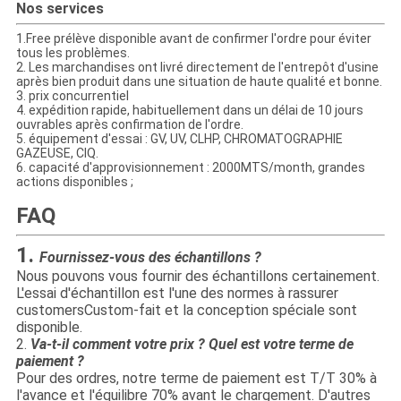
Nos services
1.Free prélève disponible avant de confirmer l'ordre pour éviter
tous les problèmes.
2. Les marchandises ont livré directement de l'entrepôt d'usine
après bien produit dans une situation de haute qualité et bonne.
3. prix concurrentiel
4. expédition rapide, habituellement dans un délai de 10 jours
ouvrables après confirmation de l'ordre.
5. équipement d'essai : GV, UV, CLHP, CHROMATOGRAPHIE
GAZEUSE, CIQ.
6. capacité d'approvisionnement : 2000MTS/month, grandes
actions disponibles ;
FAQ
1.
Fournissez-vous des échantillons ?
Nous pouvons vous fournir des échantillons certainement.
L'essai d'échantillon est l'une des normes à rassurer
customersCustom-fait et la conception spéciale sont
disponible.
2.
Va-t-il comment votre prix ? Quel est votre terme de
paiement ?
Pour des ordres, notre terme de paiement est T/T 30% à
l'avance et l'équilibre 70% avant le chargement. D'autres