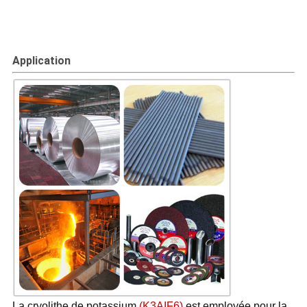
Application
La cryolithe de potassium
(K3AIF6)
est employée pour la