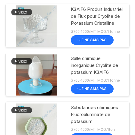
K3AlF6 Produit Industriel
de Flux pour Cryolite de
Potassium Cristalline
$700-1000/MT MOQ:1 tonne
- JE NE SAIS PAS.
Salle chimique
inorganique Cryolite de
potassium K3AlF6
$700-1000/MT MOQ:1 tonne
- JE NE SAIS PAS.
Substances chimiques
Fluoroaluminate de
potassium
$700-1000/MT MOQ:1ton