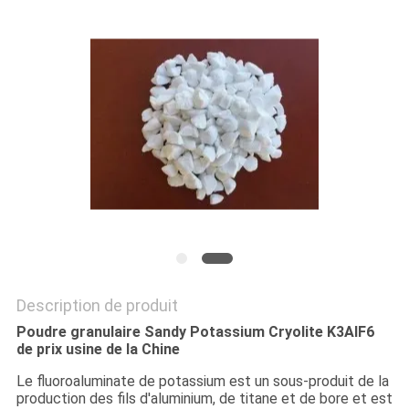
NOUVELLES
LES
AFFAIRES
DEMANDEZ
UN DEVIS
PLAN
DU
Description de produit
SITE
Poudre granulaire Sandy Potassium Cryolite K3AlF6
de prix usine de la Chine
POLITIQUE
Le fluoroaluminate de potassium est un sous-produit de la
production des fils d'aluminium, de titane et de bore et est