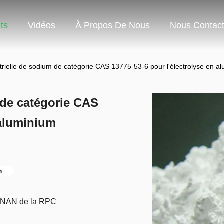
ts
Vidéos
À Propos De Nous
Nous Contact
strielle de sodium de catégorie CAS 13775-53-6 pour l'électrolyse en a
 de catégorie CAS
 aluminium
m
ENAN de la RPC