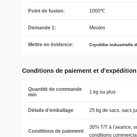
Point de fusion:
1000℃
Demande 1:
Meules
Mettre en évidence:
Cryolithe industrielle
Conditions de paiement et d'expédition
Quantité de commande
1 kg ou plus
min
Détails d'emballage
25 kg de sacs, sacs j
30% T/T à l'avance, so
Conditions de paiement
conditions commercia