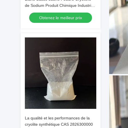
de Sodium Produit Chimique Industriel
avec un Poids Moléculaire de 209,94
Obtenez le meilleur prix
La qualité et les performances de la
cryolite synthétique CAS 2826300000