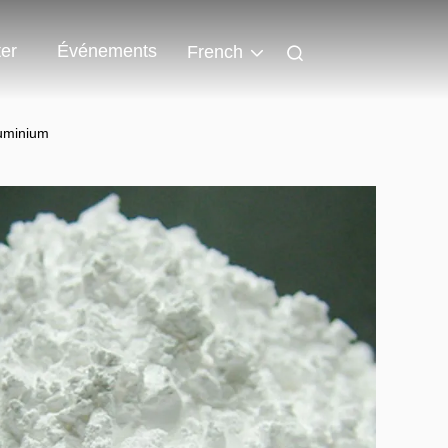
er
Événements
French
luminium