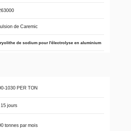
263000
ulsion de Caremic
ryolithe de sodium pour l'électrolyse en aluminium
00-1030 PER TON
 15 jours
0 tonnes par mois