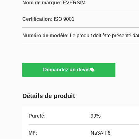
Nom de marque:
EVERSIM
Certification:
ISO 9001
Numéro de modèle:
Le produit doit être présenté d
Demandez un devis
Détails de produit
Pureté:
99%
MF:
Na3AlF6