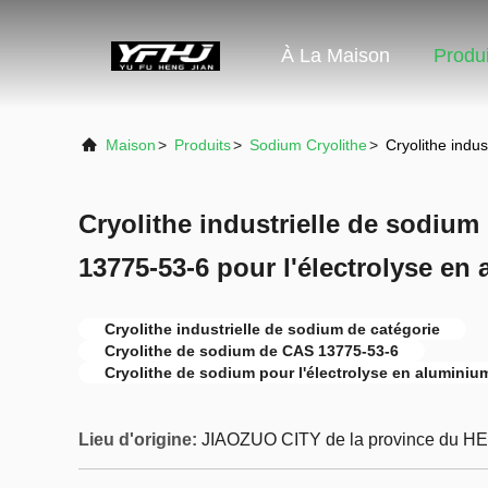
À La Maison
Produi
Maison
>
Produits
>
Sodium Cryolithe
>
Cryolithe indu
Cryolithe industrielle de sodium
13775-53-6 pour l'électrolyse en
Cryolithe industrielle de sodium de catégorie
Cryolithe de sodium de CAS 13775-53-6
Cryolithe de sodium pour l'électrolyse en aluminiu
Lieu d'origine:
JIAOZUO CITY de la province du H