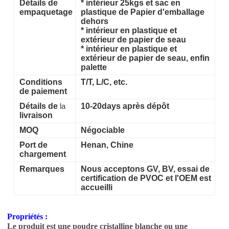
Détails de
*
intérieur 25kgs et sac en
empaquetage
plastique de Papier d'emballage
dehors
*
intérieur en plastique et
extérieur de papier de seau
*
intérieur en plastique et
extérieur de papier de seau, enfin
palette
Conditions
T/T,
L/C, etc.
de paiement
Détails de
la
10-20days après dépôt
livraison
MOQ
Négociable
Port de
Henan, Chine
chargement
Remarques
Nous acceptons GV, BV, essai de
certification de PVOC et l'OEM est
accueilli
Propriétés :
Le produit est une poudre cristalline blanche ou une