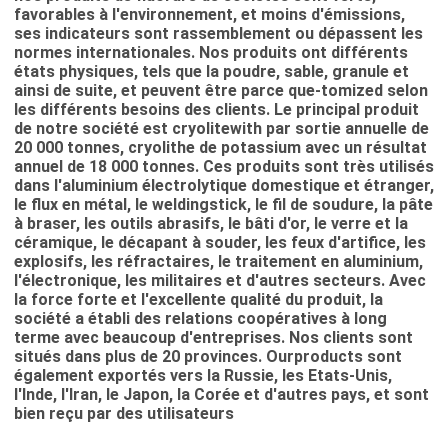
favorables à l'environnement, et moins d'émissions,
ses indicateurs sont rassemblement ou dépassent les
normes internationales. Nos produits ont différents
états physiques, tels que la poudre, sable, granule et
ainsi de suite, et peuvent être parce que-tomized selon
les différents besoins des clients. Le principal produit
de notre société est cryolitewith par sortie annuelle de
20 000 tonnes, cryolithe de potassium avec un résultat
annuel de 18 000 tonnes. Ces produits sont très utilisés
dans l'aluminium électrolytique domestique et étranger,
le flux en métal, le weldingstick, le fil de soudure, la pâte
à braser, les outils abrasifs, le bâti d'or, le verre et la
céramique, le décapant à souder, les feux d'artifice, les
explosifs, les réfractaires, le traitement en aluminium,
l'électronique, les militaires et d'autres secteurs. Avec
la force forte et l'excellente qualité du produit, la
société a établi des relations coopératives à long
terme avec beaucoup d'entreprises. Nos clients sont
situés dans plus de 20 provinces. Ourproducts sont
également exportés vers la Russie, les Etats-Unis,
l'Inde, l'Iran, le Japon, la Corée et d'autres pays, et sont
bien reçu par des utilisateurs