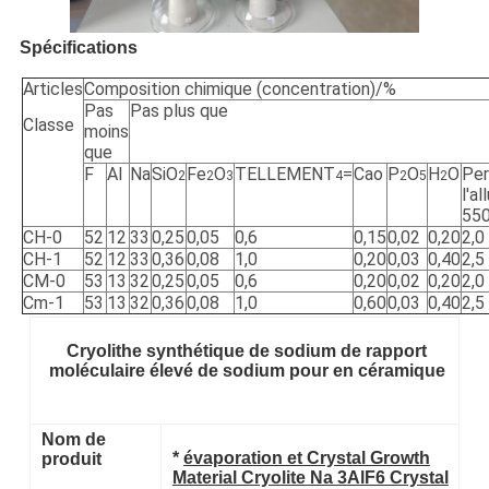
Spécifications
Articles
Composition chimique (concentration)/%
Pas
Pas plus que
Classe
moins
que
F
Al
Na
SiO
Fe
O
TELLEMENT
=
Cao
P
O
H
O
Per
2
2
3
4
2
5
2
l'a
55
CH-0
52
12
33
0,25
0,05
0,6
0,15
0,02
0,20
2,0
CH-1
52
12
33
0,36
0,08
1,0
0,20
0,03
0,40
2,5
CM-0
53
13
32
0,25
0,05
0,6
0,20
0,02
0,20
2,0
Cm-1
53
13
32
0,36
0,08
1,0
0,60
0,03
0,40
2,5
Cryolithe synthétique de sodium de rapport
moléculaire élevé de sodium pour en céramique
Nom de
*
évaporation et Crystal Growth
produit
Material Cryolite Na 3AlF6 Crystal