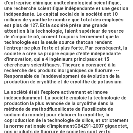
d'entreprise chimique andtechnological scientifique,
une recherche scientifique indépendante et une gestion
indépendante. Le capital social de la société est 10
millions de yuanthe le nombre que total des employés
est plus de 127. Et la société prête une grande
attention à la technologie, talent supérieur de source
de n'importe où, croient toujours fermement que la
technologie est la seule source thatcan rendent
l'entreprise plus forte et plus forte. Par conséquent, la
société a créé sa propre équipe d'élite indépendante
d'innovation, qui a 4 ingénieurs principaux et 15
chercheurs scientifiques. Theyare a consacré à la
recherche des produits inorganiques de fluorure ---
Responsable de l'anddevelopment de évolution de la
production de cryolithe et de cryolithe de potassium.
La société était l'explore activement et innove
indépendamment. La société emploie la technologie de
production la plus avancée de la cryolithe dans la
méthode de methodfluosilicate de fluosilicate de
sodium du monde) pour élaborer la cryolithe, la
coproduction de la technologie de silice, et strictement
la norme nationale d'implementGB4291-2007 gigaoctet,
nos produits de fluorure de sociétés sont verts,