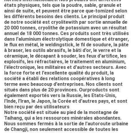
états physiques, tels que la poudre, sable, granule et
ainsi de suite, et peuvent être parce que-tomized selon
les différents besoins des clients. Le principal produit
de notre société est cryolitewith par sortie annuelle de
20 000 tonnes, cryolithe de potassium avec un résultat
annuel de 18 000 tonnes. Ces produits sont très utilisés
dans l'aluminium électrolytique domestique et étranger,
le flux en métal, le weldingstick, le fil de soudure, la pâte
à braser, les outils abrasifs, le bâti d'or, le verre et la
céramique, le décapant à souder, les feux d'artifice, les
explosifs, les réfractaires, le traitement en aluminium,
l'électronique, les militaires et d'autres secteurs. Avec
la force forte et l'excellente qualité du produit, la
société a établi des relations coopératives à long
terme avec beaucoup d'entreprises. Nos clients sont
situés dans plus de 20 provinces. Ourproducts sont
également exportés vers la Russie, les Etats-Unis,
l'Inde, l'Iran, le Japon, la Corée et d'autres pays, et sont
bien reçu par des utilisateurs
Notre société est située au pied de la montagne de
Taihang, qui a les ressources minérales abondantes.
Nous sommes fermés à la sortie de l'autoroute urbaine
de Changji, non seulement accessible de toutes les