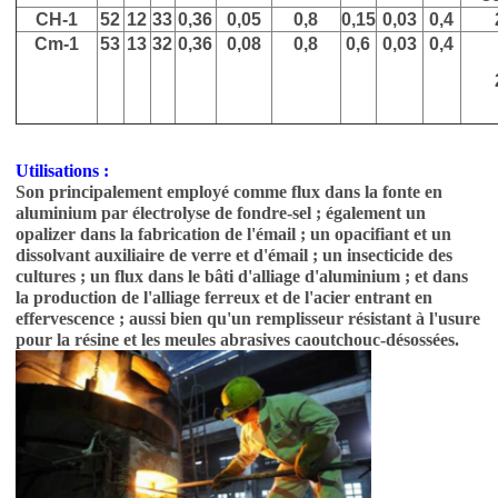
CH-1
52
12
33
0,36
0,05
0,8
0,15
0,03
0,4
Cm-1
53
13
32
0,36
0,08
0,8
0,6
0,03
0,4
Utilisations :
Son principalement employé comme flux dans la fonte en
aluminium par électrolyse de fondre-sel ; également un
opalizer dans la fabrication de l'émail ; un opacifiant et un
dissolvant auxiliaire de verre et d'émail ; un insecticide des
cultures ; un flux dans le bâti d'alliage d'aluminium ; et dans
la production de l'alliage ferreux et de l'acier entrant en
effervescence ; aussi bien qu'un remplisseur résistant à l'usure
pour la résine et les meules abrasives caoutchouc-désossées.