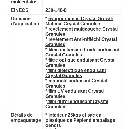
moléculaire
EINECS
239-148-8
Domaine
*
évaporation et Crystal Growth
d'application
Material Crystal Granules
*
revêtement multicouche Crystal
Granules
*
revêtement Anti-réfléchi Crystal
Granules
*
films de lumière froide enduisant
Crystal Granules
*
filtre optique enduisant Crystal
Granules
*
film diélectrique enduisant
Crystal Granules
*
monocle enduisant Crystal
Granules
*
film UV enduisant Crystal
Granules
*
film durci enduisant Crystal
Granules
Détails de
*
intérieur 25kgs et sac en
empaquetage
plastique de Papier d'emballage
dehors