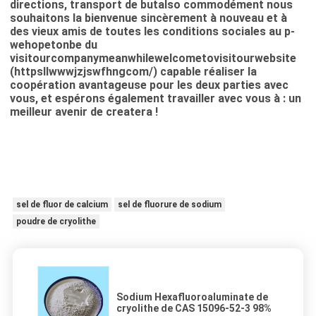
directions, transport de butalso commodément nous
souhaitons la bienvenue sincèrement à nouveau et à
des vieux amis de toutes les conditions sociales au p-
wehopetonbe du
visitourcompanymeanwhilewelcometovisitourwebsite
(httpsllwwwjzjswfhngcom/) capable réaliser la
coopération avantageuse pour les deux parties avec
vous, et espérons également travailler avec vous à : un
meilleur avenir de createra !
sel de fluor de calcium
sel de fluorure de sodium
poudre de cryolithe
Sodium Hexafluoroaluminate de
cryolithe de CAS 15096-52-3 98%