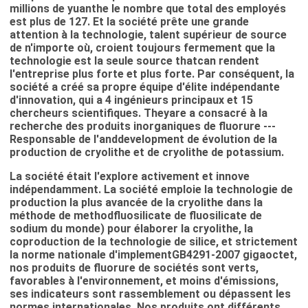
millions de yuanthe le nombre que total des employés
est plus de 127. Et la société prête une grande
attention à la technologie, talent supérieur de source
de n'importe où, croient toujours fermement que la
technologie est la seule source thatcan rendent
l'entreprise plus forte et plus forte. Par conséquent, la
société a créé sa propre équipe d'élite indépendante
d'innovation, qui a 4 ingénieurs principaux et 15
chercheurs scientifiques. Theyare a consacré à la
recherche des produits inorganiques de fluorure ---
Responsable de l'anddevelopment de évolution de la
production de cryolithe et de cryolithe de potassium.
La société était l'explore activement et innove
indépendamment. La société emploie la technologie de
production la plus avancée de la cryolithe dans la
méthode de methodfluosilicate de fluosilicate de
sodium du monde) pour élaborer la cryolithe, la
coproduction de la technologie de silice, et strictement
la norme nationale d'implementGB4291-2007 gigaoctet,
nos produits de fluorure de sociétés sont verts,
favorables à l'environnement, et moins d'émissions,
ses indicateurs sont rassemblement ou dépassent les
normes internationales. Nos produits ont différents