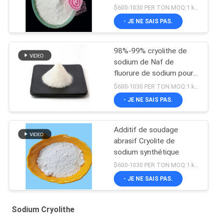
$600-1030 PER TON MOQ:1 kg ou plus
- JE NE SAIS PAS.
98%-99% cryolithe de
sodium de Naf de
fluorure de sodium pour
l'électrolyse en aluminium
$600-1030 PER TON MOQ:1 kg ou plus
- JE NE SAIS PAS.
Additif de soudage
abrasif Cryolite de
sodium synthétique
$600-1030 PER TON MOQ:1 kg ou plus
- JE NE SAIS PAS.
Sodium Cryolithe