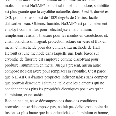
moléculaire est Na3AlF6, en cristal fin blanc, inodore, solubilité
est plus grande que la cryolithe naturelle, densité est 3, dureté est
2~3, point de fusion est de 1009 degrés de Celsius, facile
d'absorber l'eau. Obtenez humide. Na3AlF6 est principalement
employé comme flux pour l'électrolyse en aluminium,
remplisseur résistant à l'usure pour les meules en caoutchouc et,
émail blanchissant l'agent, protection solaire en verre et flux en
métal, et insecticide pour des cultures. La méthode de Hall-
Heroult est une méthode dans laquelle une fonte basée sur
cryolithe de fluorure est employée comme dissolvant pour
produire l'aluminium en métal. Jusqu'à présent, aucun autre
composé ne s'est avéré pour remplacer la cryolithe. C'est parce
que Na3AlF6 a d'autres propriétés indispensables sans compter
que pouvoir dissoudre l'alumine, telle que les éléments qui ne
contiennent pas plus les propriétés électriques positives qu'en
aluminium, et est stable.
Bon en nature, ne se décompose pas dans des conditions
normales, ne se décompose pas, ne fait pas deliquesce, point de
fusion est plus haute que la conductivité en aluminium et bonne,