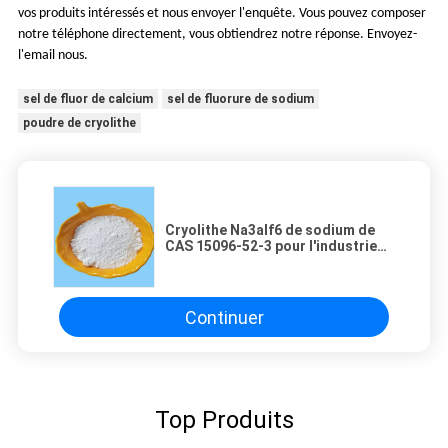
vos produits intéressés et nous envoyer l'enquête. Vous pouvez composer
notre téléphone directement, vous obtiendrez notre réponse. Envoyez-
l'email nous.
sel de fluor de calcium
sel de fluorure de sodium
poudre de cryolithe
Cryolithe Na3alf6 de sodium de
CAS 15096-52-3 pour l'industrie
d'aluminium 2,95 - densité
3.05g/Cm3
Continuer
Top Produits