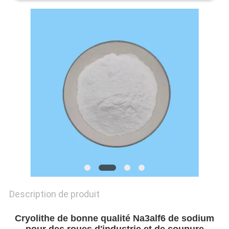
NOUVELLES
LES
AFFAIRES
DEMANDEZ
UN DEVIS
PLAN
DU
SITE
Description de produit
POLITIQUE
Cryolithe de bonne qualité Na3alf6 de sodium