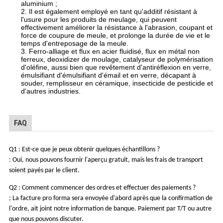
aluminium ;
2. Il est également employé en tant qu'additif résistant à
l'usure pour les produits de meulage, qui peuvent
effectivement améliorer la résistance à l'abrasion, coupant et
force de coupure de meule, et prolonge la durée de vie et le
temps d'entreposage de la meule.
3.
Ferro-alliage et flux en acier fluidisé, flux en métal non
ferreux, deoxidizer de moulage, catalyseur de polymérisation
d'oléfine, aussi bien que revêtement d'antiréflexion en verre,
émulsifiant d'émulsifiant d'émail et en verre, décapant à
souder, remplisseur en céramique, insecticide de pesticide et
d'autres industries.
FAQ
Q1 : Est-ce que je peux obtenir quelques échantillons ?
: Oui, nous pouvons fournir l'aperçu gratuit, mais les frais de transport
soient payés par le client.
Q2 : Comment commencer des ordres et effectuer des paiements ?
; La facture pro forma sera envoyée d'abord après que la confirmation de
l'ordre, ait joint notre information de banque. Paiement par T/T ou autre
que nous pouvons discuter.