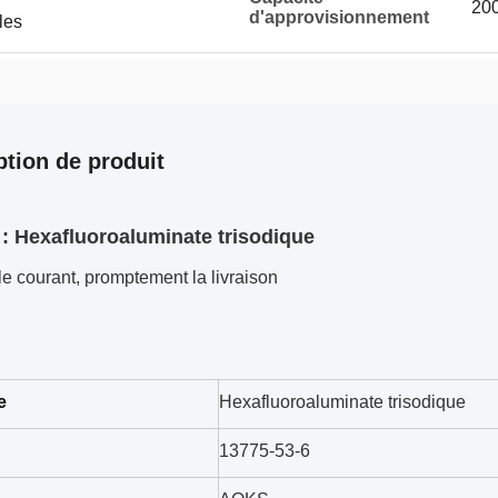
200
d'approvisionnement
les
ption de produit
 : Hexafluoroaluminate trisodique
e courant, promptement la livraison
e
Hexafluoroaluminate trisodique
13775-53-6