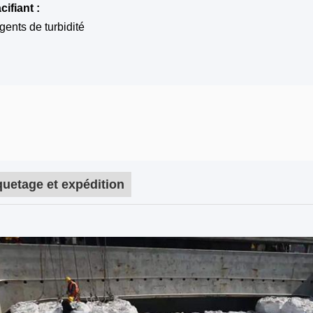
ifiant :
ents de turbidité
uetage et expédition