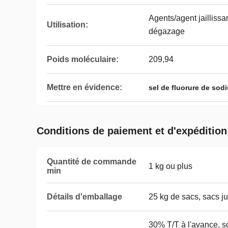
Agents/agent jailliss
Utilisation:
dégazage
Poids moléculaire:
209,94
Mettre en évidence:
sel de fluorure de sod
Conditions de paiement et d'expédition
Quantité de commande
1 kg ou plus
min
Détails d'emballage
25 kg de sacs, sacs j
30% T/T à l'avance, so