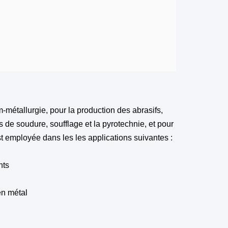
métallurgie, pour la production des abrasifs,
ts de soudure, soufflage et la pyrotechnie, et pour
st employée dans les les applications suivantes :
nts
en métal