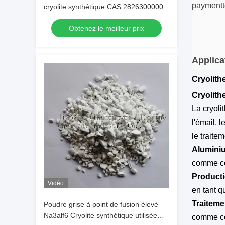
paymentte
cryolite synthétique CAS 2826300000
Obtenez le meilleur prix
Applica
Cryolith
Cryolith
La cryoli
l'émail, 
le traite
Aluminiu
comme com
Producti
Vidéo
en tant q
Traiteme
Poudre grise à point de fusion élevé
Na3alf6 Cryolite synthétique utilisée
comme co