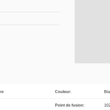
ire
Couleur:
Bla
Point de fusion:
10