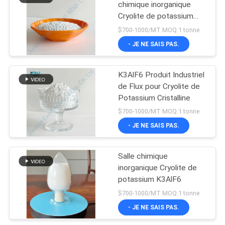
chimique inorganique
Cryolite de potassium
K3AlF6
$700-1000/MT MOQ:1 tonne
- JE NE SAIS PAS.
K3AlF6 Produit Industriel
de Flux pour Cryolite de
Potassium Cristalline
$700-1000/MT MOQ:1 tonne
- JE NE SAIS PAS.
Salle chimique
inorganique Cryolite de
potassium K3AlF6
$700-1000/MT MOQ:1 tonne
- JE NE SAIS PAS.