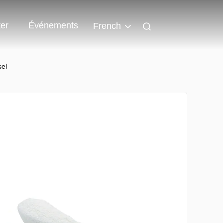
er
Événements
French
sel