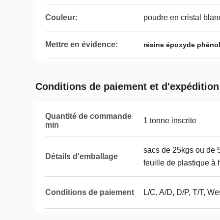
Couleur:
poudre en cristal blan
Mettre en évidence:
résine époxyde phéno
Conditions de paiement et d'expédition
Quantité de commande
1 tonne inscrite
min
sacs de 25kgs ou de 5
Détails d'emballage
feuille de plastique à
Conditions de paiement
L/C, A/D, D/P, T/T, 