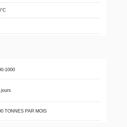
8°C
00-1000
 jours
00 TONNES PAR MOIS