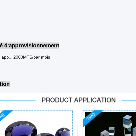
é d'approvisionnement
2000MTS/par mois
Capacité d'approvisionnement
tion