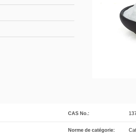
CAS No.:
13
Norme de catégorie:
Cat