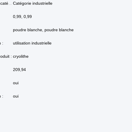
Catégorie industrielle
Norme de catégorie :
0,99, 0,99
poudre blanche, poudre blanche
 :
utilisation industrielle
oduit :
cryolithe
209,94
:
oui
 :
oui