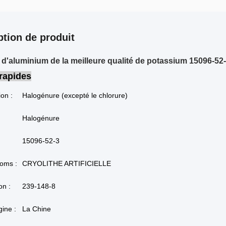
ption de produit
 d'aluminium de la meilleure qualité de potassium 15096-52
 rapides
ion :
Halogénure (excepté le chlorure)
Halogénure
15096-52-3
noms :
CRYOLITHE ARTIFICIELLE
n :
239-148-8
gine :
La Chine