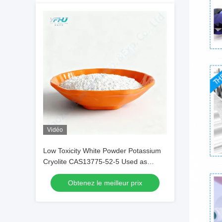
Vidéo
Low Toxicity White Powder Potassium
Cryolite CAS13775-52-5 Used as
Brazing Fluxes for Copper
Obtenez le meilleur prix