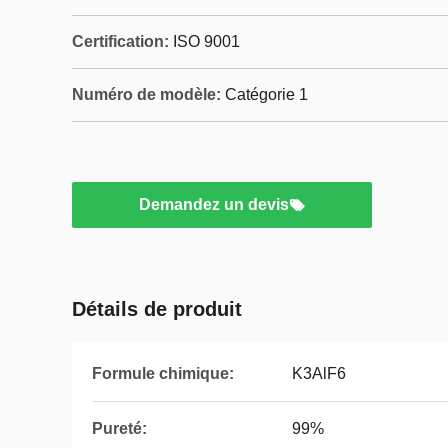
Certification:
ISO 9001
Numéro de modèle:
Catégorie 1
Demandez un devis
Détails de produit
Formule chimique:
K3AlF6
Pureté:
99%