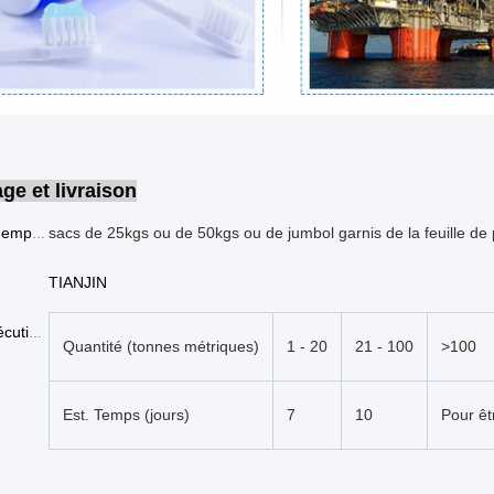
ge et livraison
sacs de 25kgs ou de 50kgs ou de jumbol garnis de la feuille de
Détails de empaquetage
TIANJIN
Délai d'exécution :
Quantité (tonnes métriques)
1 - 20
21 - 100
>100
Est. Temps (jours)
7
10
Pour êt