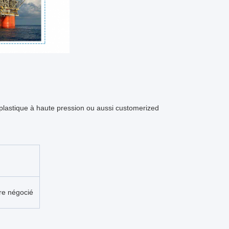
 plastique à haute pression ou aussi customerized
re négocié