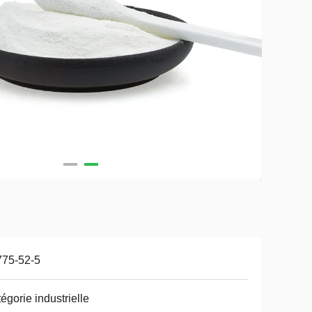
775-52-5
égorie industrielle