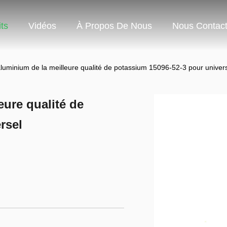
ts
Vidéos
À Propos De Nous
Nous Contact
aluminium de la meilleure qualité de potassium 15096-52-3 pour univer
eure qualité de
rsel