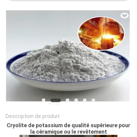
NOUVELLES
LES
AFFAIRES
DEMANDEZ
UN DEVIS
PLAN
DU
SITE
Description de produit
Cryolite de potassium de qualité supérieure pour
POLITIQUE
la céramique ou le revêtement