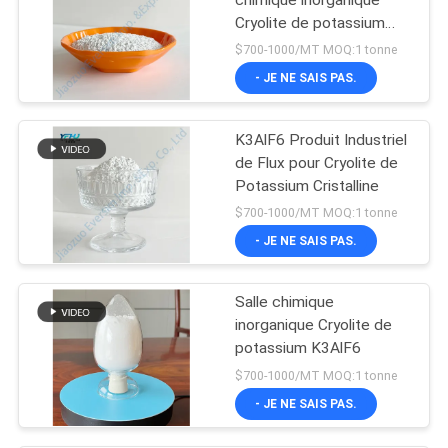
Cryolite de potassium
K3AlF6
$700-1000/MT MOQ:1 tonne
- JE NE SAIS PAS.
K3AlF6 Produit Industriel
de Flux pour Cryolite de
Potassium Cristalline
$700-1000/MT MOQ:1 tonne
- JE NE SAIS PAS.
Salle chimique
inorganique Cryolite de
potassium K3AlF6
$700-1000/MT MOQ:1 tonne
- JE NE SAIS PAS.