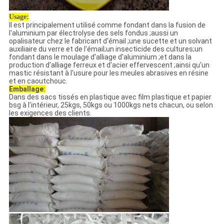
Usage:
Il est principalement utilisé comme fondant dans la fusion de
l'aluminium par électrolyse des sels fondus ;aussi un
opalisateur chez le fabricant d'émail ;une sucette et un solvant
auxiliaire du verre et de l'émail;un insecticide des cultures;un
fondant dans le moulage d'alliage d'aluminium ;et dans la
production d'alliage ferreux et d'acier effervescent ;ainsi qu'un
mastic résistant à l'usure pour les meules abrasives en résine
et en caoutchouc.
Emballage:
Dans des sacs tissés en plastique avec film plastique et papier
bsg à l'intérieur, 25kgs, 50kgs ou 1000kgs nets chacun, ou selon
les exigences des clients.