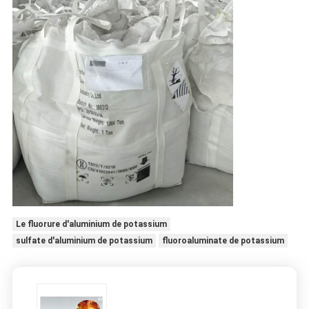
Le fluorure d'aluminium de potassium
sulfate d'aluminium de potassium
fluoroaluminate de potassium