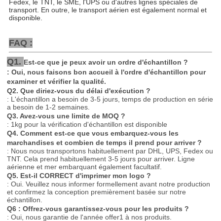
Fedex, le TNT, le SME, l'UPS ou d'autres lignes spéciales de 
transport. En outre, le transport aérien est également normal et 
disponible.
FAQ :
Q1.
Est-ce que je peux avoir un ordre d'échantillon ?
: Oui, nous faisons bon accueil à l'ordre d'échantillon pour
examiner et vérifier la qualité.
Q2. Que diriez-vous du délai d'exécution ?
: L'échantillon a besoin de 3-5 jours, temps de production en série
a besoin de 1-2 semaines.
Q3. Avez-vous une limite de MOQ ?
: 1kg pour la vérification d'échantillon est disponible
Q4. Comment est-ce que vous embarquez-vous les
marchandises et combien de temps il prend pour arriver ?
: Nous nous transportons habituellement par DHL, UPS, Fedex ou
TNT. Cela prend habituellement 3-5 jours pour arriver. Ligne
aérienne et mer embarquant également facultatif.
Q5. Est-il CORRECT d'imprimer mon logo ?
: Oui. Veuillez nous informer formellement avant notre production
et confirmez la conception premièrement basée sur notre
échantillon.
Q6 : Offrez-vous garantissez-vous pour les produits ?
: Oui, nous garantie de l'année offer1 à nos produits.