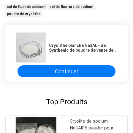
sel de fluor de calcium
sel de fluorure de sodium
poudre de cryolithe
Cryolithe blanche Na3ALF de
Synthenic de poudre de vente de
sodium de cryolithe d'usine
chaude de la Chine
Continuer
Top Produits
Cryolite de sodium
Na3AlF6 poudre pour