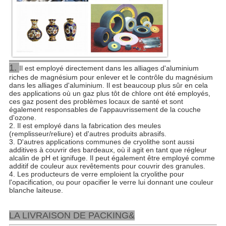
1.
Il est employé directement dans les alliages d'aluminium
riches de magnésium pour enlever et le contrôle du magnésium
dans les alliages d'aluminium. Il est beaucoup plus sûr en cela
des applications où un gaz plus tôt de chlore ont été employés,
ces gaz posent des problèmes locaux de santé et sont
également responsables de l'appauvrissement de la couche
d'ozone.
2. Il est employé dans la fabrication des meules
(remplisseur/reliure) et d'autres produits abrasifs.
3. D'autres applications communes de cryolithe sont aussi
additives à couvrir des bardeaux, où il agit en tant que régleur
alcalin de pH et ignifuge. Il peut également être employé comme
additif de couleur aux revêtements pour couvrir des granules.
4. Les producteurs de verre emploient la cryolithe pour
l'opacification, ou pour opacifier le verre lui donnant une couleur
blanche laiteuse.
LA LIVRAISON DE PACKING&