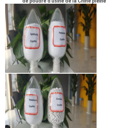
DE
de poudre d'usine de la Chine pleine
CONFIDENTIALITÉ