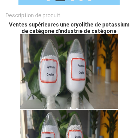
DE
CONFIDENTIALITÉ
Description de produit
Ventes supérieures une cryolithe de potassium
de catégorie d'industrie de catégorie