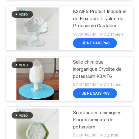
K3AlF6 Produit Industriel
de Flux pour Cryolite de
Potassium Cristalline
$700-1000/MT MOQ:1 tonne
- JE NE SAIS PAS.
Salle chimique
inorganique Cryolite de
potassium K3AlF6
$700-1000/MT MOQ:1 tonne
- JE NE SAIS PAS.
Substances chimiques
Fluoroaluminate de
potassium
$700-1000/MT MOQ:1ton