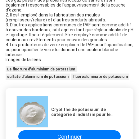
également responsables de l'appauvrissement de la couche 
d'ozone.
2. Il est employé dans la fabrication des meules 
(remplisseur/reliure) et d'autres produits abrasifs.
3. D'autres applications communes de PAF sont comme additif 
à couvrir des bardeaux, où il agit en tant que régleur alcalin de pH 
et ignifuge. Il peut également être employé comme additif de 
couleur aux revêtements pour couvrir des granules.
4. Les producteurs de verre emploient le PAF pour l'opacification, 
ou pour opacifier le verre lui donnant une couleur blanche 
laiteuse.
Images détaillées
Le fluorure d'aluminium de potassium
sulfate d'aluminium de potassium
fluoroaluminate de potassium
Cryolithe de potassium de
catégorie d'industrie pour le
produit chimique de fusion en
aluminium de fluorure
Continuer