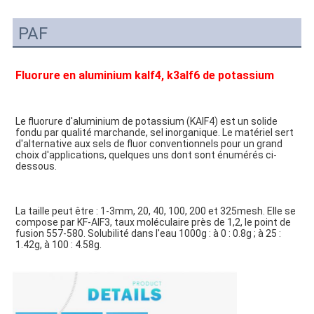
PAF
Fluorure en aluminium kalf4, k3alf6 de potassium
Le fluorure d'aluminium de potassium (KAlF4) est un solide 
fondu par qualité marchande, sel inorganique. Le matériel sert 
d'alternative aux sels de fluor conventionnels pour un grand 
choix d'applications, quelques uns dont sont énumérés ci-
dessous.
La taille peut être : 1-3mm, 20, 40, 100, 200 et 325mesh. Elle se 
compose par KF-AlF3, taux moléculaire près de 1,2, le point de 
fusion 557-580. Solubilité dans l'eau 1000g : à 0 : 0.8g ; à 25 : 
1.42g, à 100 : 4.58g.