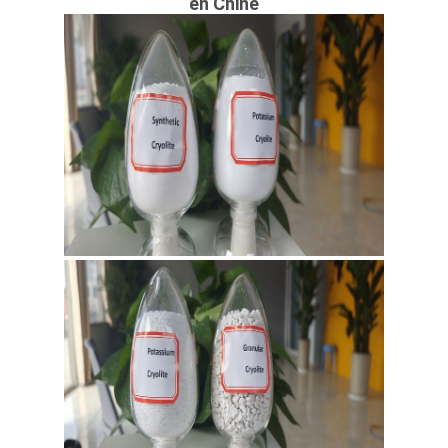
DE
en Chine
CONFIDENTIALITÉ