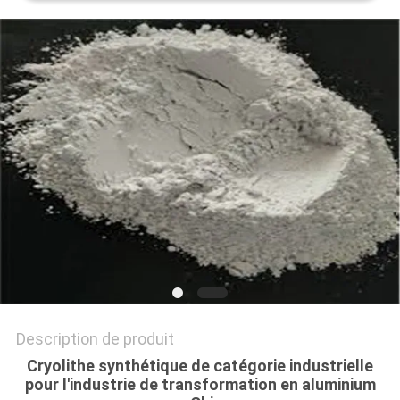
NOUVELLES
LES
AFFAIRES
DEMANDEZ
UN DEVIS
PLAN
DU
SITE
Description de produit
Cryolithe synthétique de catégorie industrielle
POLITIQUE
pour l'industrie de transformation en aluminium