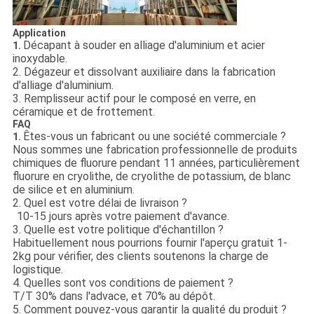
Application
Décapant à souder en alliage d'aluminium et acier
1.
inoxydable.
2. Dégazeur et dissolvant auxiliaire dans la fabrication
d'alliage d'aluminium.
3. Remplisseur actif pour le composé en verre, en
céramique et de frottement.
FAQ
Êtes-vous un fabricant ou une société commerciale ?
1.
Nous sommes une fabrication professionnelle de produits
chimiques de fluorure pendant 11 années, particulièrement
fluorure en cryolithe, de cryolithe de potassium, de blanc
de silice et en aluminium.
2. Quel est votre délai de livraison ?
10-15 jours après votre paiement d'avance.
3. Quelle est votre politique d'échantillon ?
Habituellement nous pourrions fournir l'aperçu gratuit 1-
2kg pour vérifier, des clients soutenons la charge de
logistique.
4. Quelles sont vos conditions de paiement ?
T/T 30% dans l'advace, et 70% au dépôt.
5. Comment pouvez-vous garantir la qualité du produit ?