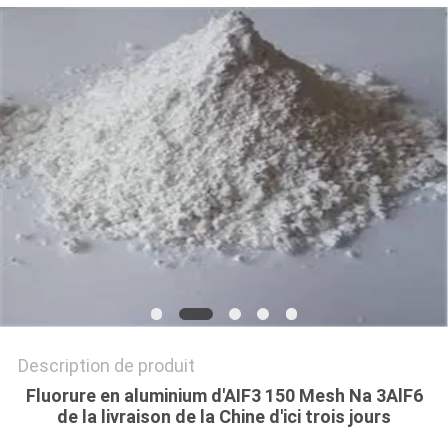
NOUVELLES
LES
AFFAIRES
DEMANDEZ
UN DEVIS
PLAN
DU
SITE
Description de produit
Fluorure en aluminium d'AIF3 150 Mesh Na 3AlF6
POLITIQUE
de la livraison de la Chine d'ici trois jours