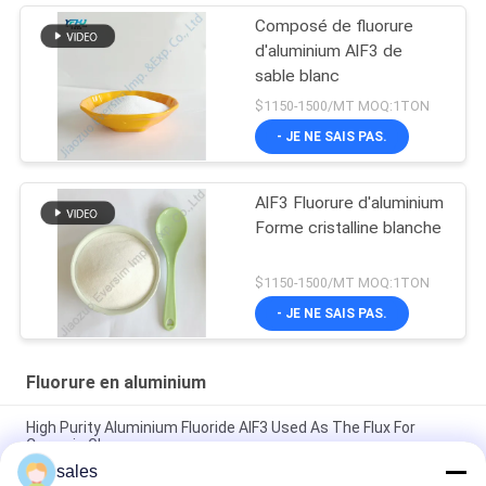
Composé de fluorure
d'aluminium AlF3 de
sable blanc
$1150-1500/MT MOQ:1TON
- JE NE SAIS PAS.
AlF3 Fluorure d'aluminium
Forme cristalline blanche
$1150-1500/MT MOQ:1TON
- JE NE SAIS PAS.
Fluorure en aluminium
High Purity Aluminium Fluoride AlF3 Used As The Flux For
Ceramic Glaze
sales