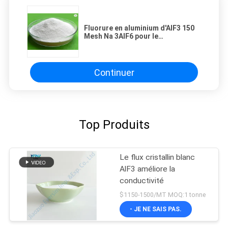
Fluorure en aluminium d'AIF3 150
Mesh Na 3AlF6 pour le
flux/catalyseur
Continuer
Top Produits
Le flux cristallin blanc
AlF3 améliore la
conductivité
$1150-1500/MT MOQ:1 tonne
- JE NE SAIS PAS.