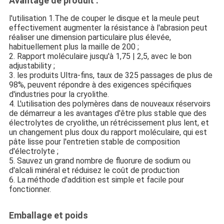
Avantage de produit :
l'utilisation 1.The de couper le disque et la meule peut
effectivement augmenter la résistance à l'abrasion peut
réaliser une dimension particulaire plus élevée,
habituellement plus la maille de 200 ;
2. Rapport moléculaire jusqu'à 1,75 | 2,5, avec le bon
adjustability ;
3. les produits Ultra-fins, taux de 325 passages de plus de
98%, peuvent répondre à des exigences spécifiques
d'industries pour la cryolithe.
4. L'utilisation des polymères dans de nouveaux réservoirs
de démarreur a les avantages d'être plus stable que des
électrolytes de cryolithe, un rétrécissement plus lent, et
un changement plus doux du rapport moléculaire, qui est
pâte lisse pour l'entretien stable de composition
d'électrolyte ;
5. Sauvez un grand nombre de fluorure de sodium ou
d'alcali minéral et réduisez le coût de production
6. La méthode d'addition est simple et facile pour
fonctionner.
Emballage et poids