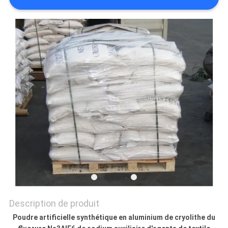
NOUVELLES
LES
AFFAIRES
DEMANDEZ
UN DEVIS
PLAN
DU
SITE
Description de produit
POLITIQUE
Poudre artificielle synthétique en aluminium de cryolithe du