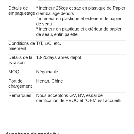
*
Détails de
intérieur 25kgs et sac en plastique de Papier
empaquetage
d'emballage dehors
*
intérieur en plastique et extérieur de papier
de seau
*
intérieur en plastique et extérieur de papier
de seau, enfin palette
Conditions de
T/T,
L/C, etc.
paiement
la
Détails de
10-20days après dépôt
livraison
MOQ
Négociable
Port de
Henan, Chine
chargement
Remarques
Nous acceptons GV, BV, essai de
certification de PVOC et l'OEM est accueilli