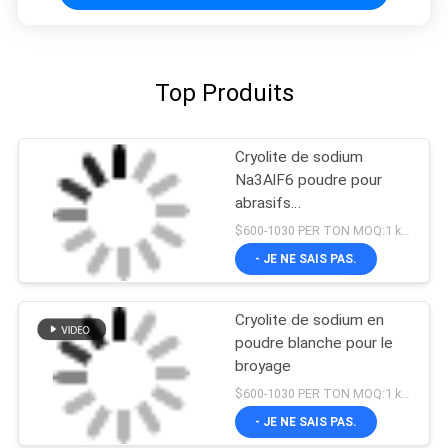
Top Produits
Cryolite de sodium
Na3AlF6 poudre pour
abrasifs
Hexafluoroaluminate de
$600-1030 PER TON MOQ:1 kg ou plus
sodium
- JE NE SAIS PAS.
Cryolite de sodium en
poudre blanche pour le
broyage
$600-1030 PER TON MOQ:1 kg ou plus
- JE NE SAIS PAS.