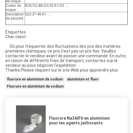
de risque :
Codes de
R20/22-48/23/25-51/53 : ;
risque :
Description
S22-37-45-61 : ;
de sécurité
:
Étiquettes
Cher client :
Dû pour fréquenter des fluctuations des prix des matières
premières chimiques, ce prix n'est pas un prix fixe. Veuillez
contacter le vendeur avant de passer une commande. En outre,
en raison de différents frais de transport, contactez svp le
vendeur au pour négocier l'expédition.
Thanks.Please cliquent sur le site Web pour apprendre plus.
fluorure en aluminium de sodium
aluminium et fluor
Fluorure en aluminium de sodium
Fluorure Na3AlF6 en aluminium
pour les agents jaillissants