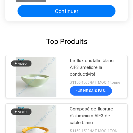
Continuer
Top Produits
Le flux cristallin blanc
AlF3 améliore la
conductivité
$1150-1500/MT MOQ:1 tonne
- JE NE SAIS PAS.
Composé de fluorure
d'aluminium AlF3 de
sable blanc
$1150-1500/MT MOQ:1TON