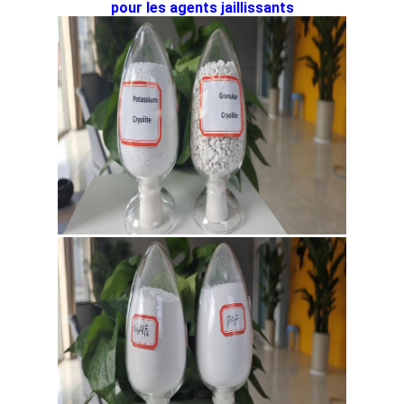
DE
pour les agents jaillissants
CONFIDENTIALITÉ