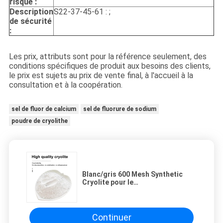
risque :
Description
S22-37-45-61 : ;
de sécurité
:
Les prix, attributs sont pour la référence seulement, des
conditions spécifiques de produit aux besoins des clients,
le prix est sujets au prix de vente final, à l'accueil à la
consultation et à la coopération.
sel de fluor de calcium
sel de fluorure de sodium
poudre de cryolithe
Blanc/gris 600 Mesh Synthetic
Cryolite pour le
hexafluoroaluminate de sodium
d'abrasifs
Continuer