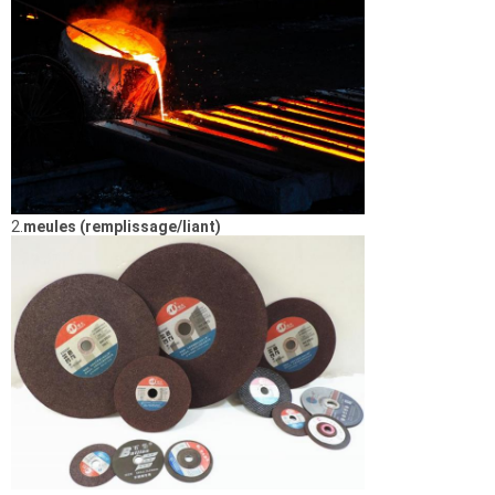
2.
meules (remplissage/liant)