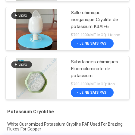
Salle chimique
inorganique Cryolite de
potassium K3AlF6
$700-1000/MT MOQ:1 tonne
- JE NE SAIS PAS.
Substances chimiques
Fluoroaluminate de
potassium
$700-1000/MT MOQ:1ton
- JE NE SAIS PAS.
Potassium Cryolithe
White Customized Potassium Cryolite PAF Used For Brazing
Fluxes For Copper