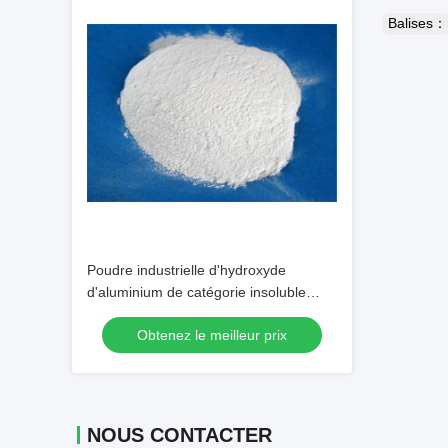
Balises：
Poudre industrielle d'hydroxyde
d'aluminium de catégorie insoluble
dans l'eau
Obtenez le meilleur prix
NOUS CONTACTER