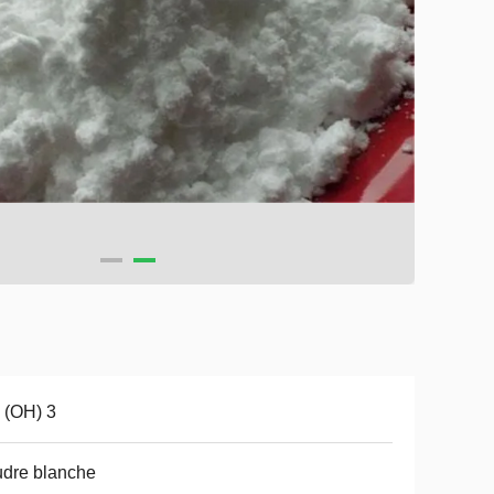
 (OH) 3
dre blanche