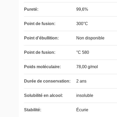
Pureté:
99,6%
Point de fusion:
300°C
Point d'ébullition:
Non disponible
Point de fusion:
°C 580
Poids moléculaire:
78,00 g/mol
Durée de conservation:
2 ans
Solubilité en alcool:
insoluble
Stabilité:
Écurie