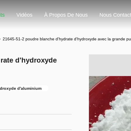
ts
Vidéos
À Propos De Nous
Nous Contact
>
21645-51-2 poudre blanche d'hydrate d'hydroxyde avec la grande p
rate d'hydroxyde
ydroxyde d'aluminium