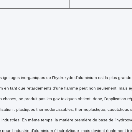
fs ignifuges inorganiques de l'hydroxyde d'aluminium est la plus grande q
um en tant que retardements d'une flamme peut non seulement, mais é
 choses, ne produit pas les gaz toxiques obtient, donc, l'application 
lisation : plastiques thermodurcissables, thermoplastique, caoutchouc 
s industries. En même temps, la matière première de base de l'hydroxy
 pour l'industrie d'aluminium électrolytique, mais devient également très