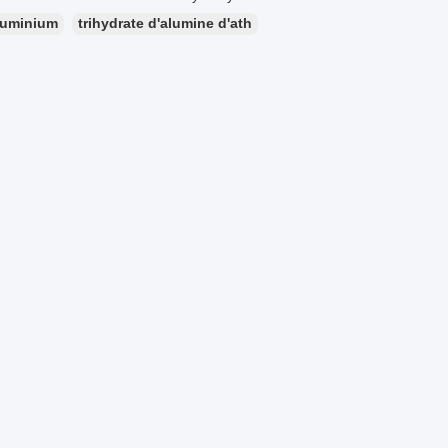
luminium
trihydrate d'alumine d'ath