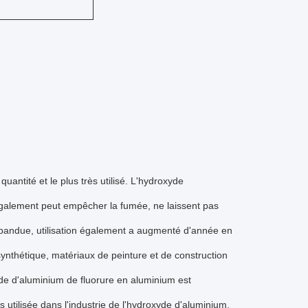
uantité et le plus très utilisé. L'hydroxyde
galement peut empêcher la fumée, ne laissent pas
répandue, utilisation également a augmenté d'année en
synthétique, matériaux de peinture et de construction
de d'aluminium de fluorure en aluminium est
 utilisée dans l'industrie de l'hydroxyde d'aluminium.