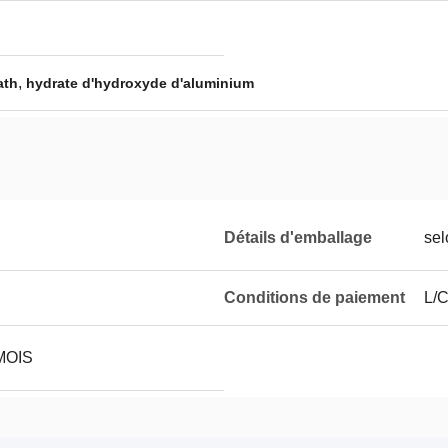
,
ath
hydrate d'hydroxyde d'aluminium
Détails d'emballage
se
Conditions de paiement
L/C
MOIS