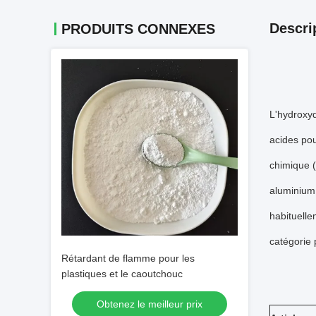
Descri
PRODUITS CONNEXES
L'hydroxyd
acides pou
chimique (
aluminium 
habituelle
catégorie
Rétardant de flamme pour les
plastiques et le caoutchouc
Obtenez le meilleur prix