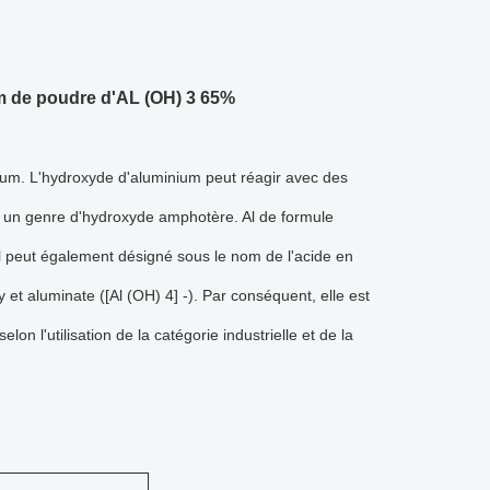
m de poudre d'AL (OH) 3 65%
ium. L'hydroxyde d'aluminium peut réagir avec des
'est un genre d'hydroxyde amphotère. Al de formule
il peut également désigné sous le nom de l'acide en
y et aluminate ([Al (OH) 4] -). Par conséquent, elle est
l'utilisation de la catégorie industrielle et de la