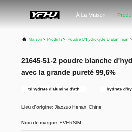
À La Maison
Produi
Maison
>
Produits
>
Poudre D'hydroxyde D'aluminium
21645-51-2 poudre blanche d'hyd
avec la grande pureté 99,6%
trihydrate d'alumine d'ath
hydrate d'h
Lieu d'origine:
Jiaozuo Henan, Chine
Nom de marque:
EVERSIM