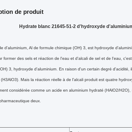
ption de produit
Hydrate blanc 21645-51-2 d'hydroxyde d'aluminiu
e d'aluminium, Al de formule chimique (OH) 3, est hydroxyde d'alumin
r former des sels et réaction de l'eau et d'alcali de sel et de l'eau, c
OH) 3, hydroxyde d'aluminium. En raison d'un certain degré d'acidité, 
(H3AlO3). Mais la réaction réelle à de l'alcali produit est quatre hydrox
ment considérée comme un acide en aluminium hydraté (HAlO2/H2O), selon 
 pharmaceutique deux.