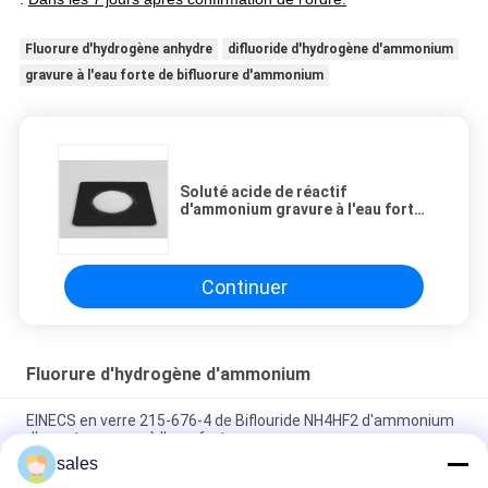
Fluorure d'hydrogène anhydre
difluoride d'hydrogène d'ammonium
gravure à l'eau forte de bifluorure d'ammonium
Soluté acide de réactif
d'ammonium gravure à l'eau forte
analytique de bifluorure
Continuer
Fluorure d'hydrogène d'ammonium
EINECS en verre 215-676-4 de Biflouride NH4HF2 d'ammonium
d'agents gravure à l'eau-forte
sales
Fluorure d'hydrogène minimum d'ammonium de pureté de 98%