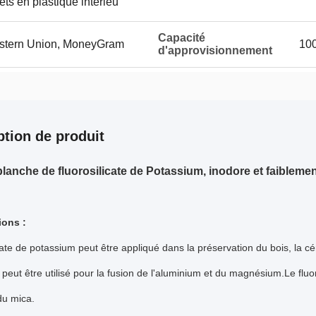
ts en plastique intérieu
Capacité
Western Union, MoneyGram
100
d'approvisionnement
ption de produit
lanche de fluorosilicate de Potassium, inodore et faiblemen
tions :
cate de potassium
peut être appliqué dans la préservation du bois, la cé
peut être utilisé pour la fusion de l'aluminium et du magnésium.Le fluo
du mica.