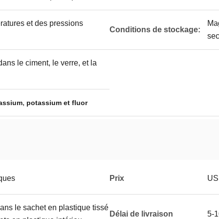
ratures et des pressions
Mag
Conditions de stockage:
sec
ans le ciment, le verre, et la
,
tassium
potassium et fluor
iques
Prix
USD
ans le sachet en plastique tissé
Délai de livraison
5-1