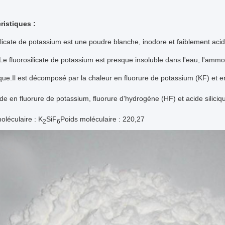
ristiques :
ilicate de potassium est une poudre blanche, inodore et faiblement aci
.Le fluorosilicate de potassium est presque insoluble dans l'eau, l'ammo
que.Il est décomposé par la chaleur en fluorure de potassium (KF) et en 
de en fluorure de potassium, fluorure d'hydrogène (HF) et acide siliciq
léculaire : K
SiF
Poids moléculaire : 220,27
2
6