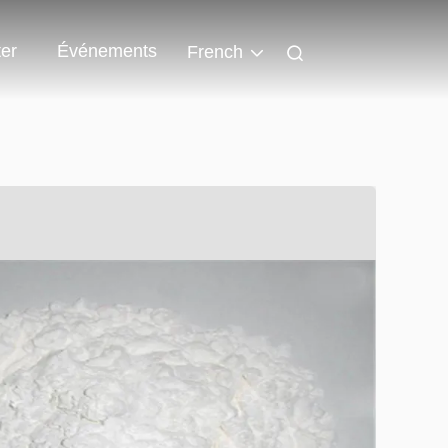
er
Événements
French