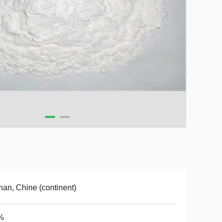
an, Chine (continent)
%