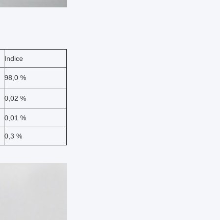
Indice
98,0 %
0,02 %
0,01 %
0,3 %