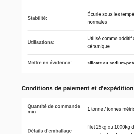
Écurie sous les tempé
Stabilité:
normales
Utilisé comme additif d
Utilisations:
céramique
Mettre en évidence:
silicate au sodium-po
Conditions de paiement et d'expédition
Quantité de commande
1 tonne / tonnes métr
min
filet 25kg ou 1000kg d
Détails d'emballage