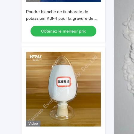
Poudre blanche de fluoborate de
potassium KBF4 pour la gravure de
texture des alliages d'aluminium
Obtenez le meilleur prix
Vidéo