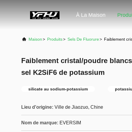
À La Maison
Produi
Maison
>
Produits
>
Sels De Fluorure
>
Faiblement cri
Faiblement cristal/poudre blanc
sel K2SiF6 de potassium
silicate au sodium-potassium
potassiu
Lieu d'origine:
Ville de Jiaozuo, Chine
Nom de marque:
EVERSIM