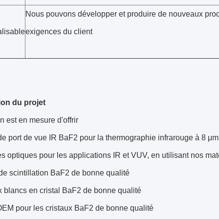
Nous pouvons développer et produire de nouveaux produ
lisable
exigences du client
ion du projet
on est en mesure d'offrir
de port de vue IR BaF2 pour la thermographie infrarouge à 8 μ
es optiques pour les applications IR et VUV, en utilisant nos ma
de scintillation BaF2 de bonne qualité
 blancs en cristal BaF2 de bonne qualité
OEM pour les cristaux BaF2 de bonne qualité