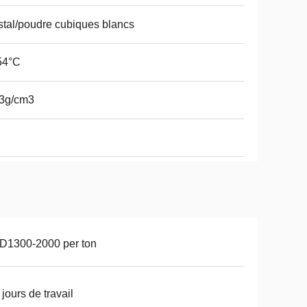
stal/poudre cubiques blancs
54°C
83g/cm3
D1300-2000 per ton
 jours de travail