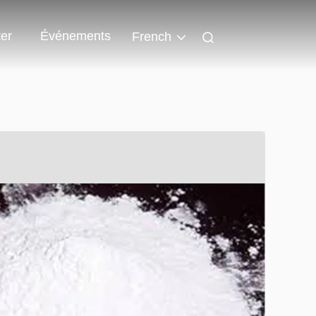
er
Événements
French