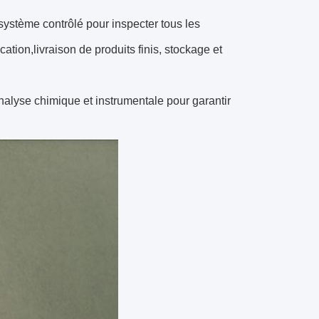
 système contrôlé pour inspecter tous les
ation,livraison de produits finis, stockage et
nalyse chimique et instrumentale pour garantir