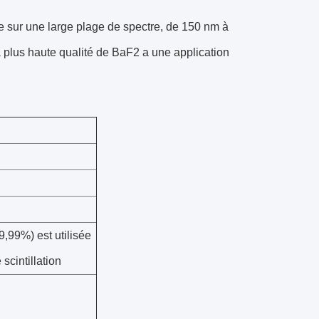
e sur une large plage de spectre, de 150 nm à
La plus haute qualité de BaF2 a une application
,99%) est utilisée
scintillation