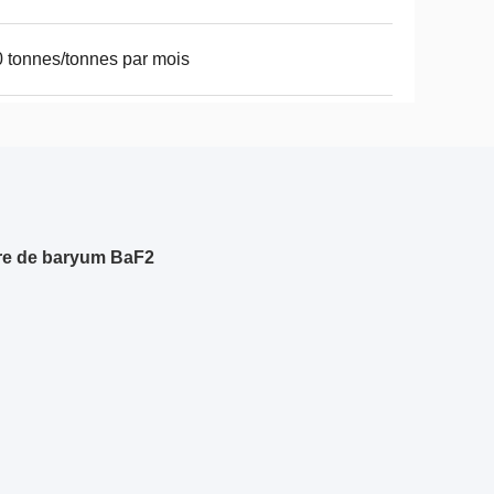
 tonnes/tonnes par mois
rure de baryum BaF2