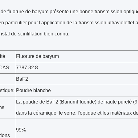
l de fluorure de baryum présente une bonne transmission optiqu
n particulier pour l'application de la transmission ultraviolette
stal de scintillation bien connu.
té
Fluorure de baryum
CAS:
7787 32 8
BaF2
stique:
Poudre blanche
La poudre de BaF2 (BariumFluoride) de haute pureté (99
ons
dans la céramique, le verre, l'optique et les matériaux de 
99%
tions