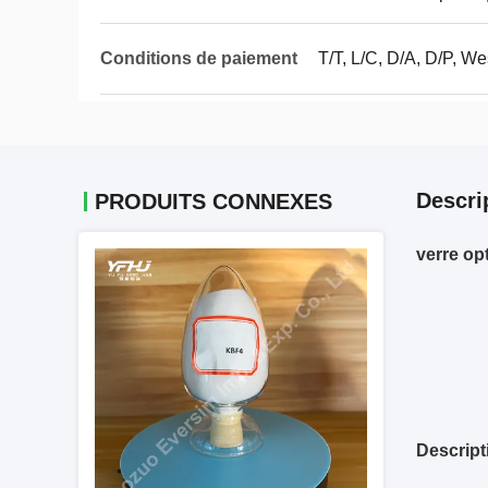
Conditions de paiement
T/T, L/C, D/A, D/P, 
Descri
PRODUITS CONNEXES
verre op
Descript