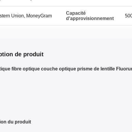
Capacité
Western Union, MoneyGram
500
d'approvisionnement
ption de produit
tique fibre optique couche optique prisme de lentille Fluo
ion du produit