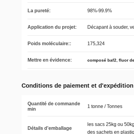
La pureté:
98%-99.9%
Application du projet:
Décapant à souder, ve
Poids moléculaire::
175,324
Mettre en évidence:
,
composé baf2
fluor d
Conditions de paiement et d'expédition
Quantité de commande
1 tonne / Tonnes
min
les sacs 25kg ou 50kg 
Détails d'emballage
des sachets en plast