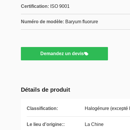
Certification:
ISO 9001
Numéro de modèle:
Baryum fluorure
Demandez un devis
Détails de produit
Classification:
Halogénure (excepté l
Le lieu d'origine::
La Chine