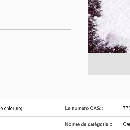
e chlorure)
Le numéro CAS::
77
Norme de catégorie ::
Cat