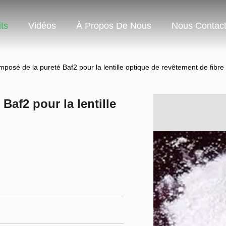
ts
Vidéos
À Propos De Nous
Nous Contact
osé de la pureté Baf2 pour la lentille optique de revêtement de fibre
af2 pour la lentille