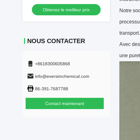
électrochimiques
Obtenez le meilleur prix
Notre soc
processus
transport.
NOUS CONTACTER
Avec des 
une puret
+8618300605868
info@eversimchemical.com
86-391-7687788
Contact maintenant