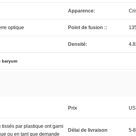
Apparence:
Cri
rre optique
Point de fusion ::
13
Densité:
4.
e baryum
Prix
US
tissés par plastique ont garni
Délai de livraison
5-8
ique ou en tant que demande