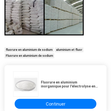
fluorure en aluminium de sodium
aluminium et fluor
Fluorure en aluminium de sodium
Fluorure en aluminium
inorganique pour l'électrolyse en
aluminium comme régulateur
d'électrolyte
Continuer