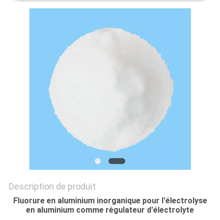
NOUVELLES
LES
AFFAIRES
DEMANDEZ
UN DEVIS
PLAN
DU
SITE
Description de produit
Fluorure en aluminium inorganique pour l'électrolyse
POLITIQUE
en aluminium comme régulateur d'électrolyte