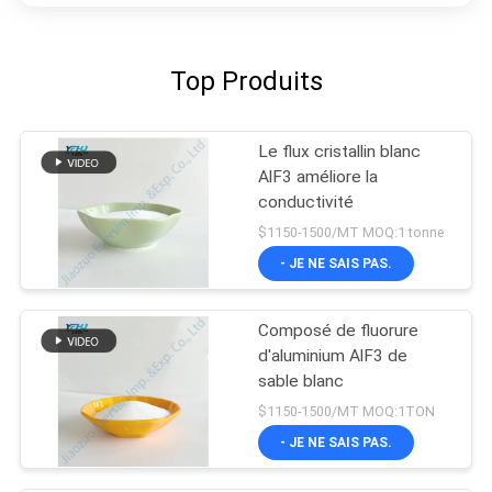
Top Produits
Le flux cristallin blanc
AlF3 améliore la
conductivité
$1150-1500/MT MOQ:1 tonne
- JE NE SAIS PAS.
Composé de fluorure
d'aluminium AlF3 de
sable blanc
$1150-1500/MT MOQ:1TON
- JE NE SAIS PAS.