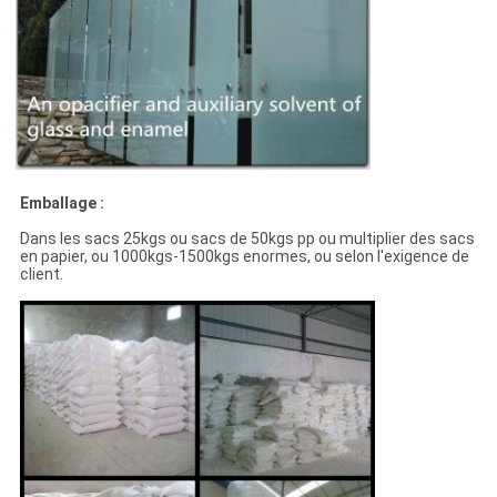
Emballage :
Dans les sacs 25kgs ou sacs de 50kgs pp ou multiplier des sacs
en papier, ou 1000kgs-1500kgs enormes, ou selon l'exigence de
client.