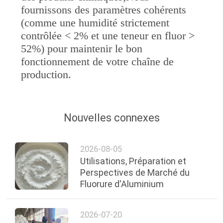
DE
fournissons des paramètres cohérents
CONFIDENTIALITÉ
(comme une humidité strictement
contrôlée < 2% et une teneur en fluor >
52%) pour maintenir le bon
fonctionnement de votre chaîne de
production.
Nouvelles connexes
2026-08-05
Utilisations, Préparation et
Perspectives de Marché du
Fluorure d'Aluminium
2026-07-20