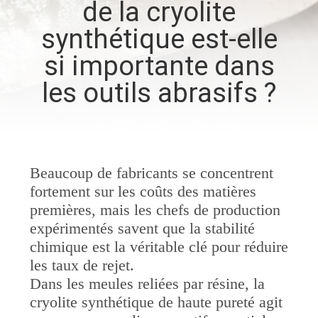
de la cryolite
NOUS
synthétique est-elle
VISITE
si importante dans
DE
les outils abrasifs ?
L'USINE
CONTRÔLE
Beaucoup de fabricants se concentrent
DE
fortement sur les coûts des matières
LA
premières, mais les chefs de production
QUALITÉ
expérimentés savent que la stabilité
chimique est la véritable clé pour réduire
les taux de rejet.
NOUS
Dans les meules reliées par résine, la
CONTACTER
cryolite synthétique de haute pureté agit