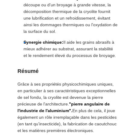
découpe ou d'un broyage à grande vitesse, la
décomposition thermique de la cryolite fournit
une lubrification et un refroidissement, évitant
ainsi les dommages thermiques ou l'oxydation de
la surface du sol.
Synergie chimique:
Il aide les grains abrasifs à
mieux adhérer au substrat, assurant la stabilité
et le rendement élevé du processus de broyage.
Résumé
Grâce à ses propriétés physicochimiques uniques,
en particulier à ses caractéristiques exceptionnelles
de sel fondu, la cryolite est devenue la pierre
précieuse de l'architecture.
"pierre angulaire de
l'industrie de l'aluminium".
En plus de cela, il joue
également un rôle irremplaçable dans les pesticides
(en tant qu'insecticide), la fabrication de caoutchouc
et les matières premières électroniques.